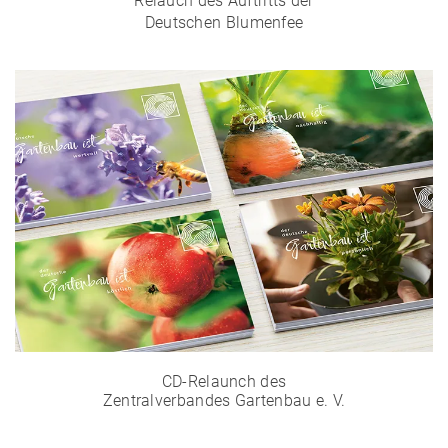
Relauch des Auftritts der
Deutschen Blumenfee
CD-Relaunch des
Zentralverbandes Gartenbau e. V.