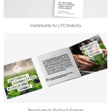
Visitenkarte für LPC Mobility
Broschüre im Pixibuch-Format