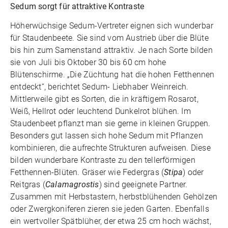
Sedum sorgt für attraktive Kontraste
Höherwüchsige Sedum-Vertreter eignen sich wunderbar
für Staudenbeete. Sie sind vom Austrieb über die Blüte
bis hin zum Samenstand attraktiv. Je nach Sorte bilden
sie von Juli bis Oktober 30 bis 60 cm hohe
Blütenschirme. „Die Züchtung hat die hohen Fetthennen
entdeckt“, berichtet Sedum- Liebhaber Weinreich.
Mittlerweile gibt es Sorten, die in kräftigem Rosarot,
Weiß, Hellrot oder leuchtend Dunkelrot blühen. Im
Staudenbeet pflanzt man sie gerne in kleinen Gruppen.
Besonders gut lassen sich hohe Sedum mit Pflanzen
kombinieren, die aufrechte Strukturen aufweisen. Diese
bilden wunderbare Kontraste zu den tellerförmigen
Fetthennen-Blüten. Gräser wie Federgras (
Stipa
) oder
Reitgras (
Calamagrostis
) sind geeignete Partner.
Zusammen mit Herbstastern, herbstblühenden Gehölzen
oder Zwergkoniferen zieren sie jeden Garten. Ebenfalls
ein wertvoller Spätblüher, der etwa 25 cm hoch wächst,