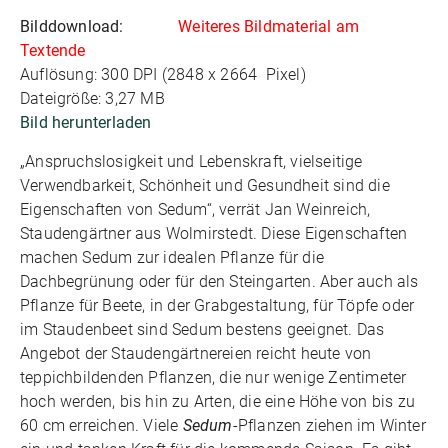
Bilddownload:
Weiteres Bildmaterial am
Textende
Auflösung: 300 DPI (2848 x 2664 Pixel)
Dateigröße: 3,27 MB
Bild herunterladen
„Anspruchslosigkeit und Lebenskraft, vielseitige
Verwendbarkeit, Schönheit und Gesundheit sind die
Eigenschaften von Sedum“, verrät Jan Weinreich,
Staudengärtner aus Wolmirstedt. Diese Eigenschaften
machen Sedum zur idealen Pflanze für die
Dachbegrünung oder für den Steingarten. Aber auch als
Pflanze für Beete, in der Grabgestaltung, für Töpfe oder
im Staudenbeet sind Sedum bestens geeignet. Das
Angebot der Staudengärtnereien reicht heute von
teppichbildenden Pflanzen, die nur wenige Zentimeter
hoch werden, bis hin zu Arten, die eine Höhe von bis zu
60 cm erreichen. Viele
Sedum
-Pflanzen ziehen im Winter