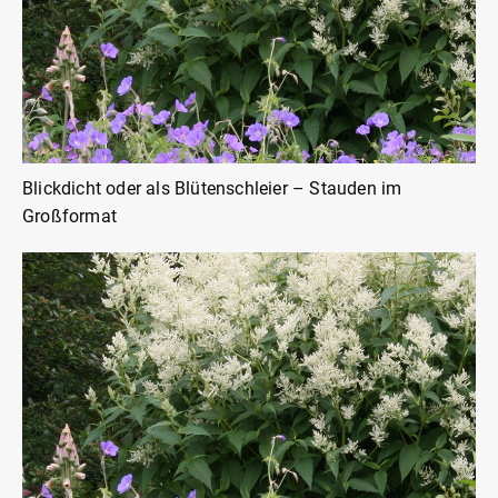
Blickdicht oder als Blütenschleier – Stauden im
Großformat