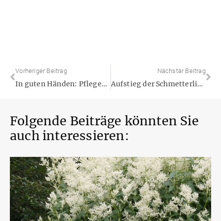
Vorheriger Beitrag
Nächstär Beitrag
In guten Händen: Pflegeservice fürs Büro
Aufstieg der Schmetterlings-Orchidee geht weiter
Folgende Beiträge könnten Sie
auch interessieren: