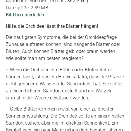
Auflösung: 300 DPI (1575 x 2362 Pixel)
Dateigröße: 2,39 MB
Bild herunterladen
Hilfe, die Orchidee lässt ihre Blätter hängen!
Die häufigsten Symptome, die bei der Orchideepflege
Zuhause auftreten können, sind hängende Blätter oder
Blüten. Auch können Blätter gelb oder braun werden.
Wie sollte man am besten reagieren?
– Wenn die Orchidee ihre Blüten oder Blütenblätter
hängen lässt, ist das ein Hinweis dafür, dass die Pflanze
nicht genügend Wasser oder Sonnenlicht hat. Sie sollte
an einen helleren Standort gestellt und die Wurzeln
einmal in der Woche gewässert werden.
– Gelbe Blätter kommen meist von einer zu direkten
Sonneneinstrahlung. Die Orchidee sollte an einem hellen
Standort stehen, aber nie im direkten Sonnenlicht. Ein
Beistelltisch, ein paar Meter neben dem Fenster, ist zum