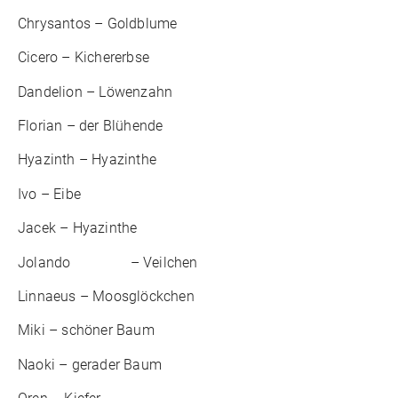
Chrysantos – Goldblume
Cicero – Kichererbse
Dandelion – Löwenzahn
Florian – der Blühende
Hyazinth – Hyazinthe
Ivo – Eibe
Jacek – Hyazinthe
Jolando – Veilchen
Linnaeus – Moosglöckchen
Miki – schöner Baum
Naoki – gerader Baum