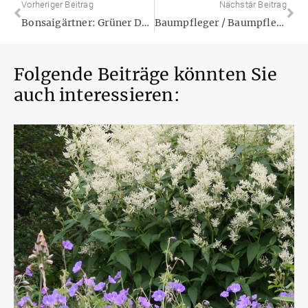
Vorheriger Beitrag
Nächstär Beitrag
Bonsaigärtner: Grüner Daumen trifft Kunsthandwerk
Baumpfleger / Baumpflegerin: Grüner Traumjob für Aktive
Folgende Beiträge könnten Sie
auch interessieren: