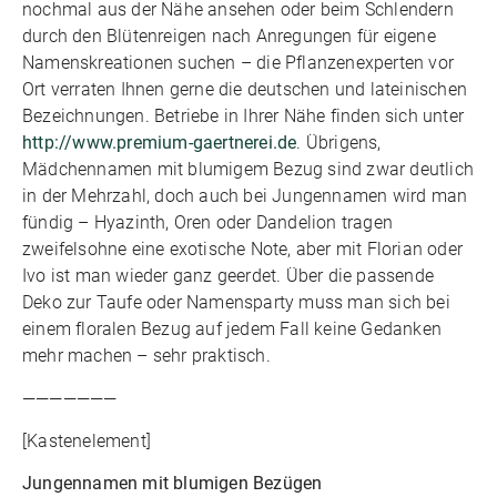
nochmal aus der Nähe ansehen oder beim Schlendern
durch den Blütenreigen nach Anregungen für eigene
Namenskreationen suchen – die Pflanzenexperten vor
Ort verraten Ihnen gerne die deutschen und lateinischen
Bezeichnungen. Betriebe in Ihrer Nähe finden sich unter
http://www.premium-gaertnerei.de
. Übrigens,
Mädchennamen mit blumigem Bezug sind zwar deutlich
in der Mehrzahl, doch auch bei Jungennamen wird man
fündig – Hyazinth, Oren oder Dandelion tragen
zweifelsohne eine exotische Note, aber mit Florian oder
Ivo ist man wieder ganz geerdet. Über die passende
Deko zur Taufe oder Namensparty muss man sich bei
einem floralen Bezug auf jedem Fall keine Gedanken
mehr machen – sehr praktisch.
———————
[Kastenelement]
Jungennamen mit blumigen Bezügen