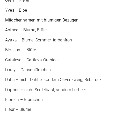
Oren – Kiefer
Yves – Eibe
Mädchennamen mit blumigen Bezügen
Anthea – Blume, Blüte
Ayaka – Blume, Sommer, farbenfroh
Blossom – Blüte
Cataleya – Cattleya-Orchidee
Daisy – Gänseblümchen
Dalia – nicht Dahlie, sondern Olivenzweig, Rebstock
Daphne – nicht Seidelbast, sondern Lorbeer
Fiorella – Blümchen
Fleur – Blume