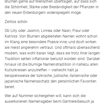
Blumen gerne auf Menschen übertragen, auf dass sich
die Schönheit, Stärke oder Beständigkeit der Pflanzen in
den neuen Erdenbürgern widerspiegeln möge.
Zeitlos schön
Ob Lilly oder Jasmin, Linnea oder Nasri, Fleur oder
Katniss: Von Blumen abgeleiteten Namen wohnt schon
im Klang eine besondere Poesie inne, und doch wirken
sie meist angenehm vertraut. Und oftmals überraschend
modern, was wohl daran liegt, dass sie trotz ihrer langen
Tradition selten inflationär benutzt worden sind. Darüber
hinaus ist die blumige Namenstradition in nahezu allen
Kulturkreisen anzutreffen – vielleicht hält ja
beispielsweise der türkische, jüdische, italienische oder
japanische Namensschatz den persönlichen Favoriten
bereit.
Wer auf Nummer sichergehen will, kann sich die
auserkorenen Namensgeber beim Gärtnereibesuch ja