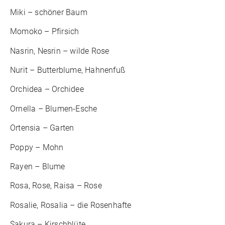
Miki – schöner Baum
Momoko – Pfirsich
Nasrin, Nesrin – wilde Rose
Nurit – Butterblume, Hahnenfuß
Orchidea – Orchidee
Ornella – Blumen-Esche
Ortensia – Garten
Poppy – Mohn
Rayen – Blume
Rosa, Rose, Raisa – Rose
Rosalie, Rosalia – die Rosenhafte
Sakura – Kirschblüte