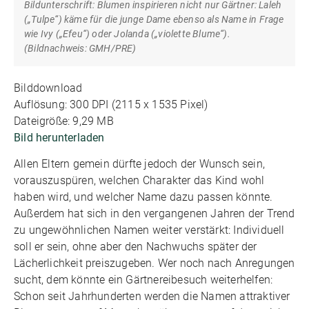
Bildunterschrift: Blumen inspirieren nicht nur Gärtner: Laleh
(„Tulpe“) käme für die junge Dame ebenso als Name in Frage
wie Ivy („Efeu“) oder Jolanda („violette Blume“).
(Bildnachweis: GMH/PRE)
Bilddownload
Auflösung: 300 DPI (2115 x 1535 Pixel)
Dateigröße: 9,29 MB
Bild herunterladen
Allen Eltern gemein dürfte jedoch der Wunsch sein,
vorauszuspüren, welchen Charakter das Kind wohl
haben wird, und welcher Name dazu passen könnte.
Außerdem hat sich in den vergangenen Jahren der Trend
zu ungewöhnlichen Namen weiter verstärkt: Individuell
soll er sein, ohne aber den Nachwuchs später der
Lächerlichkeit preiszugeben. Wer noch nach Anregungen
sucht, dem könnte ein Gärtnereibesuch weiterhelfen:
Schon seit Jahrhunderten werden die Namen attraktiver