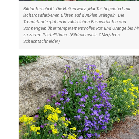
Bildunterschrift: Die Nelkenwurz ‚Mai Tai‘ begeistert mit
lachsrosafarbenen Blüten auf dunklen Stängeln. Die
Trendstaude gibt es in zahlreichen Farbvarianten von
Sonnengelb über temperamentvolles Rot und Orange bis hi
zu zarten Pastelltönen. (Bildnachweis: GMH/Jens
Schachtschneider)