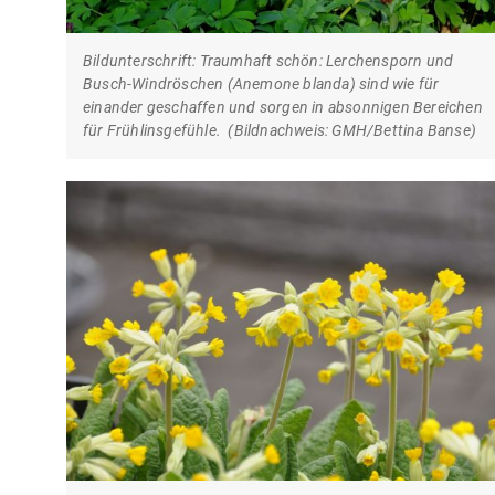
Bildunterschrift: Traumhaft schön: Lerchensporn und
Busch-Windröschen (Anemone blanda) sind wie für
einander geschaffen und sorgen in absonnigen Bereichen
für Frühlinsgefühle. (Bildnachweis: GMH/Bettina Banse)