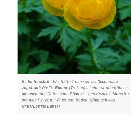
Bildunterschrift: Wer hätte Trollen so viel Geschmack
zugetraut! Die Trollblume (Trollius) ist eine wunderhübsch
anzusehende Gute-Laune-Pflanze – geradezu ein Muss für
sonnige Plätze mit feuchtem Boden. (Bildnachweis:
GMH/Bettina Banse)