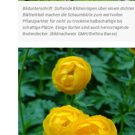
Bildunterschrift: Duftende Blütenrispen über einem dichten
Blätterkleid machen die Schaumblüte zum wertvollen
Pflanzpartner für nicht zu trockene halbschattige bis
schattige Plätze. Einige Sorten sind auch hervorragende
Bodendecker. (Bildnachweis: GMH/Bettina Banse)