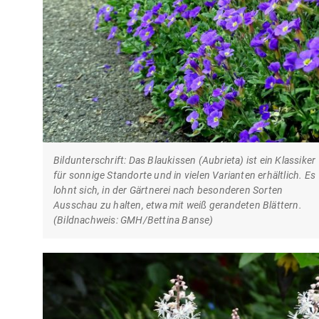
Bildunterschrift: Das Blaukissen (Aubrieta) ist ein Klassiker
für sonnige Standorte und in vielen Varianten erhältlich. Es
lohnt sich, in der Gärtnerei nach besonderen Sorten
Ausschau zu halten, etwa mit weiß gerandeten Blättern.
(Bildnachweis: GMH/Bettina Banse)