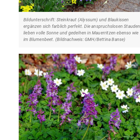
Bildunterschrift: Steinkraut (Alyssum) und Blaukissen
ergänzen sich farblich perfekt. Die anspruchslosen Staude
lieben volle Sonne und gedeihen in Mauerritzen ebenso wie
im Blumenbeet. (Bildnachweis: GMH/Bettina Banse)