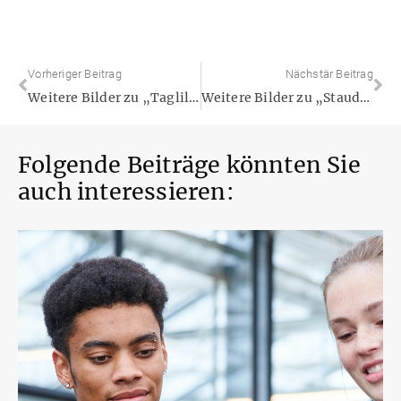
Vorheriger Beitrag
Nächstär Beitrag
Weitere Bilder zu „Taglilien – die Unermüdlichen“
Weitere Bilder zu „Stauden für Tierfreunde“
Folgende Beiträge könnten Sie
auch interessieren: