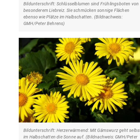
Bildunterschrift: Schlüsselblumen sind Frühlingsboten von
besonderem Liebreiz. Sie schmücken sonnige Flächen
ebenso wie Plätze im Halbschatten. (Bildnachweis:
GMH/Peter Behrens)
Bildunterschrift: Herzerwärmend: Mit Gämswurz geht selbs
im Halbschatten die Sonne auf. (Bildnachweis: GMH/Peter