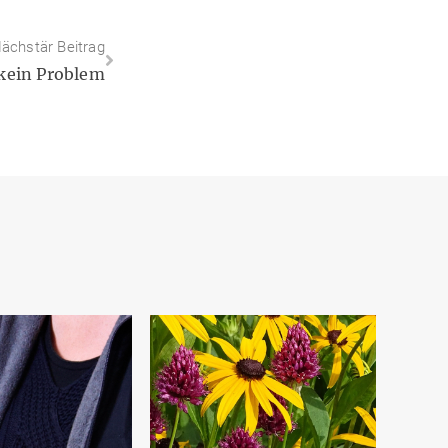
ächstär Beitrag
 kein Problem