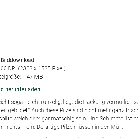
Bilddownload
00 DPI (2303 x 1535 Pixel)
teigröße: 1.47 MB
ld herunterladen
elleicht sogar leicht runzelig, liegt die Packung vermutlich
t gebildet? Auch diese Pilze sind nicht mehr ganz frisc
ollte weich oder gar matschig sein. Und Schimmel ist na
n nichts mehr. Derartige Pilze müssen in den Müll.