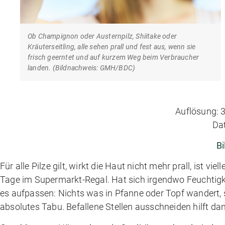
Ob Champignon oder Austernpilz, Shiitake oder
Kräuterseitling, alle sehen prall und fest aus, wenn sie
frisch geerntet und auf kurzem Weg beim Verbraucher
landen. (Bildnachweis: GMH/BDC)
Auflösung: 3
Da
Bi
Für alle Pilze gilt, wirkt die Haut nicht mehr prall, ist vi
Tage im Supermarkt-Regal. Hat sich irgendwo Feuchtigkei
es aufpassen: Nichts was in Pfanne oder Topf wandert, s
absolutes Tabu. Befallene Stellen ausschneiden hilft dan