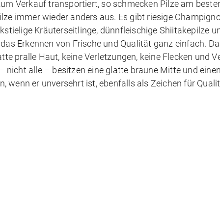
 Verkauf transportiert, so schmecken Pilze am besten.
ilze immer wieder anders aus. Es gibt riesige Champign
stielige Kräuterseitlinge, dünnfleischige Shiitakepilze u
ist das Erkennen von Frische und Qualität ganz einfach. D
atte pralle Haut, keine Verletzungen, keine Flecken und 
– nicht alle – besitzen eine glatte braune Mitte und einen
 wenn er unversehrt ist, ebenfalls als Zeichen für Quali