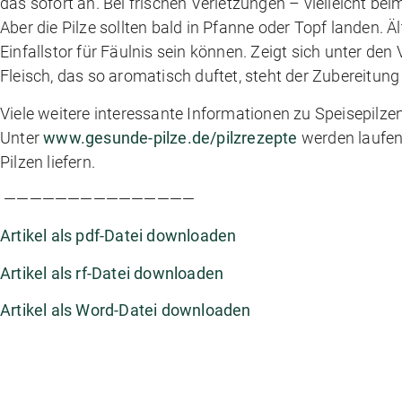
das sofort an. Bei frischen Verletzungen – vielleicht 
Aber die Pilze sollten bald in Pfanne oder Topf landen. 
Einfallstor für Fäulnis sein können. Zeigt sich unter den
Fleisch, das so aromatisch duftet, steht der Zubereitung
Viele weitere interessante Informationen zu Speisepilze
Unter
www.gesunde-pilze.de/pilzrezepte
werden laufend
Pilzen liefern.
———————————————
Artikel als pdf-Datei downloaden
Artikel als rf-Datei downloaden
Artikel als Word-Datei downloaden