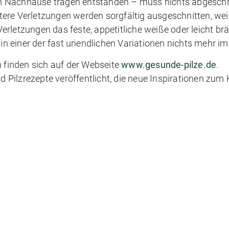
beim Nachhause tragen entstanden – muss nichts abgesch
Ältere Verletzungen werden sorgfältig ausgeschnitten, wei
 Verletzungen das feste, appetitliche weiße oder leicht br
 in einer der fast unendlichen Variationen nichts mehr i
n finden sich auf der Webseite
www.gesunde-pilze.de
.
 Pilzrezepte veröffentlicht, die neue Inspirationen zum