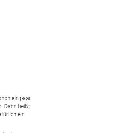
 schon ein paar
h. Dann heißt
türlich ein