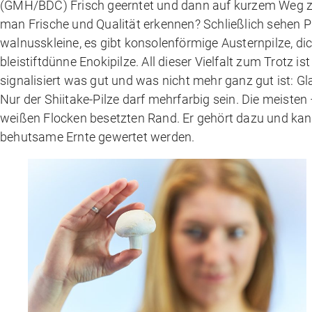
(GMH/BDC) Frisch geerntet und dann auf kurzem Weg zum
man Frische und Qualität erkennen? Schließlich sehen P
walnusskleine, es gibt konsolenförmige Austernpilze, dick
bleistiftdünne Enokipilze. All dieser Vielfalt zum Trotz 
signalisiert was gut und was nicht mehr ganz gut ist: Gl
Nur der Shiitake-Pilze darf mehrfarbig sein. Die meisten 
weißen Flocken besetzten Rand. Er gehört dazu und kann,
behutsame Ernte gewertet werden.