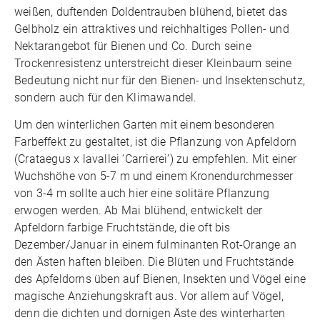
weißen, duftenden Doldentrauben blühend, bietet das
Gelbholz ein attraktives und reichhaltiges Pollen- und
Nektarangebot für Bienen und Co. Durch seine
Trockenresistenz unterstreicht dieser Kleinbaum seine
Bedeutung nicht nur für den Bienen- und Insektenschutz,
sondern auch für den Klimawandel.
Um den winterlichen Garten mit einem besonderen
Farbeffekt zu gestaltet, ist die Pflanzung von Apfeldorn
(Crataegus x lavallei ‘Carrierei’) zu empfehlen. Mit einer
Wuchshöhe von 5-7 m und einem Kronendurchmesser
von 3-4 m sollte auch hier eine solitäre Pflanzung
erwogen werden. Ab Mai blühend, entwickelt der
Apfeldorn farbige Fruchtstände, die oft bis
Dezember/Januar in einem fulminanten Rot-Orange an
den Ästen haften bleiben. Die Blüten und Fruchtstände
des Apfeldorns üben auf Bienen, Insekten und Vögel eine
magische Anziehungskraft aus. Vor allem auf Vögel,
denn die dichten und dornigen Äste des winterharten