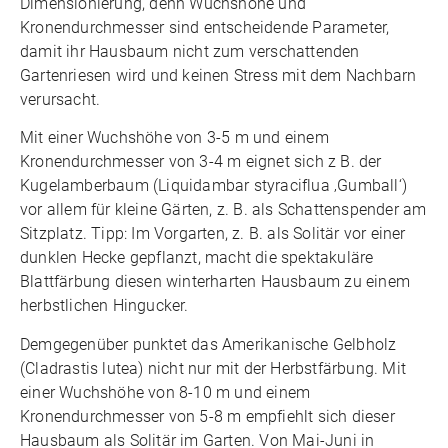
Dimensionierung, denn Wuchshöhe und
Kronendurchmesser sind entscheidende Parameter,
damit ihr Hausbaum nicht zum verschattenden
Gartenriesen wird und keinen Stress mit dem Nachbarn
verursacht.
Mit einer Wuchshöhe von 3-5 m und einem
Kronendurchmesser von 3-4 m eignet sich z B. der
Kugelamberbaum (Liquidambar styraciflua ‚Gumball‘)
vor allem für kleine Gärten, z. B. als Schattenspender am
Sitzplatz. Tipp: Im Vorgarten, z. B. als Solitär vor einer
dunklen Hecke gepflanzt, macht die spektakuläre
Blattfärbung diesen winterharten Hausbaum zu einem
herbstlichen Hingucker.
Demgegenüber punktet das Amerikanische Gelbholz
(Cladrastis lutea) nicht nur mit der Herbstfärbung. Mit
einer Wuchshöhe von 8-10 m und einem
Kronendurchmesser von 5-8 m empfiehlt sich dieser
Hausbaum als Solitär im Garten. Von Mai-Juni in