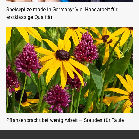
Speisepilze made in Germany: Viel Handarbeit für
erstklassige Qualität
Pflanzenpracht bei wenig Arbeit – Stauden für Faule