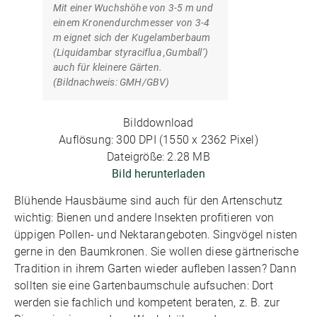
Mit einer Wuchshöhe von 3-5 m und
einem Kronendurchmesser von 3-4
m eignet sich der Kugelamberbaum
(Liquidambar styraciflua ‚Gumball‘)
auch für kleinere Gärten.
(Bildnachweis: GMH/GBV)
Bilddownload
Auflösung: 300 DPI (1550 x 2362 Pixel)
Dateigröße: 2.28 MB
Bild herunterladen
Blühende Hausbäume sind auch für den Artenschutz
wichtig: Bienen und andere Insekten profitieren von
üppigen Pollen- und Nektarangeboten. Singvögel nisten
gerne in den Baumkronen. Sie wollen diese gärtnerische
Tradition in ihrem Garten wieder aufleben lassen? Dann
sollten sie eine Gartenbaumschule aufsuchen: Dort
werden sie fachlich und kompetent beraten, z. B. zur