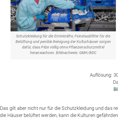
Schutzkleidung für die Erntekräfte, Feinstaubfilter für die
Belüftung und penible Reinigung der Kulturhäuser sorgen
dafür, dass Pilze völlig ohne Pflanzenschutzmittel
heranwachsen. Bildnachweis: GMH/BDC
Auflösung: 30
Da
Bi
Das gilt aber nicht nur für die Schutzkleidung und das r
die Häuser belüftet werden, kann die Kulturen gefährden