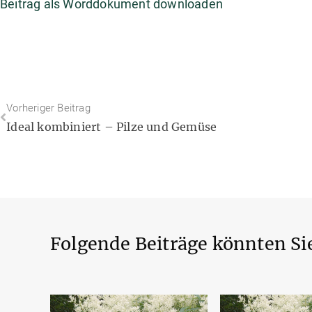
Beitrag als Worddokument downloaden
Vorheriger Beitrag
Ideal kombiniert – Pilze und Gemüse
Folgende Beiträge könnten Sie