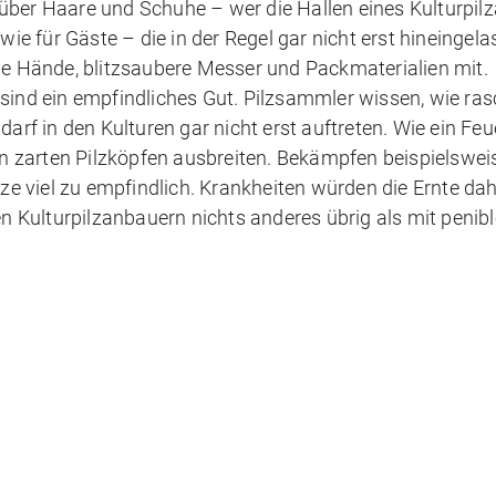
er Haare und Schuhe – wer die Hallen eines Kulturpil
wie für Gäste – die in der Regel gar nicht erst hineingel
ene Hände, blitzsaubere Messer und Packmaterialien mit.
sind ein empfindliches Gut. Pilzsammler wissen, wie rasc
f in den Kulturen gar nicht erst auftreten. Wie ein Fe
den zarten Pilzköpfen ausbreiten. Bekämpfen beispielswei
lze viel zu empfindlich. Krankheiten würden die Ernte da
en Kulturpilzanbauern nichts anderes übrig als mit penib