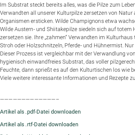
Im Substrat steckt bereits alles, was die Pilze zum Lebe
Verwandten all unserer Kulturpilze zersetzen von Natur
Organismen ersticken. Wilde Champignons etwa wachsen 
Wilde Austern- und Shiitakepilze siedeln sich auf totem
zersetzen sie. Ihre „zahmen“ Verwandten im Kulturhaus 
Stroh oder Holzschnitzeln, Pferde- und Hühnermist. Nur
Dieser Prozess ist vergleichbar mit der Verwandlung von
hygienisch einwandfreies Substrat, das voller pilzgerech
Feuchte, dann sprießt es auf den Kulturtischen los wie b
Viele weitere interessante Informationen und Rezepte zu
—————————————–
Artikel als .pdf-Datei downloaden
Artikel als .rtf-Datei downloaden