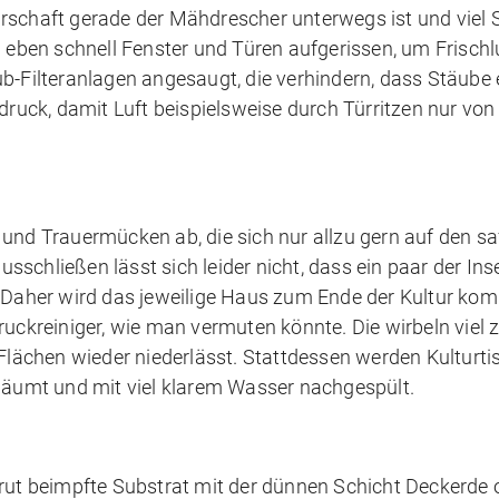
rschaft gerade der Mähdrescher unterwegs ist und viel 
l eben schnell Fenster und Türen aufgerissen, um Frischl
b-Filteranlagen angesaugt, die verhindern, dass Stäube e
rdruck, damit Luft beispielsweise durch Türritzen nur vo
und Trauermücken ab, die sich nur allzu gern auf den sa
schließen lässt sich leider nicht, dass ein paar der Ins
 Daher wird das jeweilige Haus zum Ende der Kultur komp
uckreiniger, wie man vermuten könnte. Die wirbeln viel z
 Flächen wieder niederlässt. Stattdessen werden Kulturti
äumt und mit viel klarem Wasser nachgespült.
brut beimpfte Substrat mit der dünnen Schicht Deckerde 