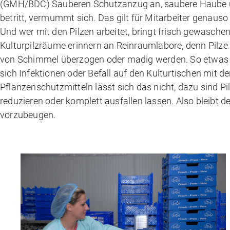
(GMH/BDC) Sauberen Schutzanzug an, saubere Haube üb
betritt, vermummt sich. Das gilt für Mitarbeiter genauso 
Und wer mit den Pilzen arbeitet, bringt frisch gewasch
Kulturpilzräume erinnern an Reinraumlabore, denn Pilze 
von Schimmel überzogen oder madig werden. So etwas dar
sich Infektionen oder Befall auf den Kulturtischen mit 
Pflanzenschutzmitteln lässt sich das nicht, dazu sind Pi
reduzieren oder komplett ausfallen lassen. Also bleibt d
vorzubeugen.