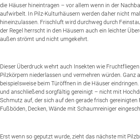
die Häuser hineintragen – vor allem wenn in der Nachba
aufwirbelt. In Pilz-Kulturhäusern werden daher nicht ma
hineinzulassen. Frischluft wird durchweg durch Feinstau
der Regel herrscht in den Häusern auch ein leichter Übe
außen strömt und nicht umgekehrt.
Dieser Überdruck wehrt auch Insekten wie Fruchtfliegen 
Pilzkörpern niederlassen und vermehren würden. Ganz aus
beispielsweise beim Türöffnen in die Häuser eindringen.
und anschließend sorgfältig gereinigt – nicht mit Hochdr
Schmutz auf, der sich auf den gerade frisch gereinigten
Fußböden, Decken, Wände mit Schaumreiniger eingesch
Erst wenn so geputzt wurde, zieht das nächste mit Pilz