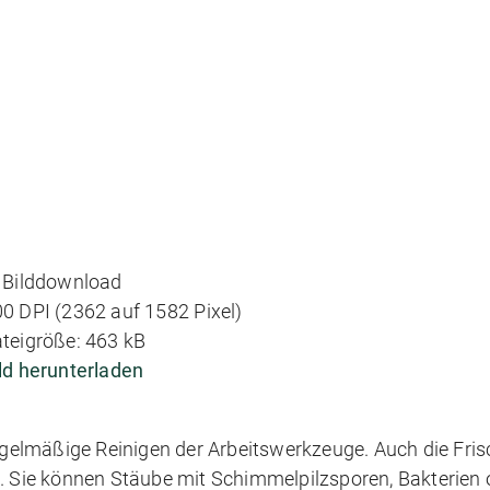
Bilddownload
0 DPI (2362 auf 1582 Pixel)
teigröße: 463 kB
ld herunterladen
egelmäßige Reinigen der Arbeitswerkzeuge. Auch die Frisc
. Sie können Stäube mit Schimmelpilzsporen, Bakterien o