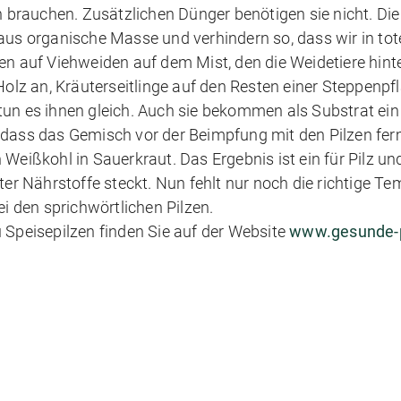
n brauchen. Zusätzlichen Dünger benötigen sie nicht. Die
 aus organische Masse und verhindern so, dass wir in to
auf Viehweiden auf dem Mist, den die Weidetiere hinte
 Holz an, Kräuterseitlinge auf den Resten einer Steppenp
tun es ihnen gleich. Auch sie bekommen als Substrat ei
 dass das Gemisch vor der Beimpfung mit den Pilzen ferm
 Weißkohl in Sauerkraut. Das Ergebnis ist ein für Pilz 
ter Nährstoffe steckt. Nun fehlt nur noch die richtige T
ei den sprichwörtlichen Pilzen.
 Speisepilzen finden Sie auf der Website
www.gesunde-p