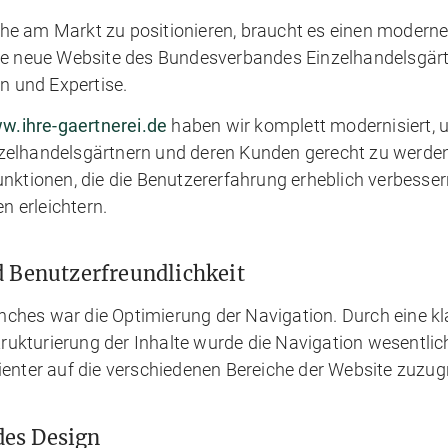
che am Markt zu positionieren, braucht es einen modern
Die neue Website des Bundesverbandes Einzelhandelsgärt
 und Expertise.
w.ihre-gaertnerei.de
haben wir komplett modernisiert, 
nzelhandelsgärtnern und deren Kunden gerecht zu werden
Funktionen, die die Benutzererfahrung erheblich verbesse
n erleichtern.
d Benutzerfreundlichkeit
ches war die Optimierung der Navigation. Durch eine klar
ukturierung der Inhalte wurde die Navigation wesentlich
ienter auf die verschiedenen Bereiche der Website zuzugr
es Design