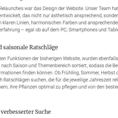
s Relaunches war das Design der Website. Unser Team ha
ntwickelt, das nicht nur ästhetisch ansprechend, sonde
on klaren Linien, harmonischen Farben und ansprechende
erfahrung – egal ob auf dem PC, Smartphones und Table
d saisonale Ratschläge
sten Funktionen der bisherigen Website, wurden ebenfalls
h nach Saison und Themenbereich sortiert, sodass die Be
rmationen finden können. Ob Frühling, Sommer, Herbst 
 Ratschlägen suchen, die für die jeweilige Jahreszeit rel
nern, ihre Pflanzen optimal zu pflegen und von den beste
 verbesserter Suche