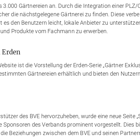
ls 3.000 Gärtnereien an. Durch die Integration einer PLZ
her die nächstgelegene Gärtnerei zu finden. Diese verbe
 es den Benutzern leicht, lokale Anbieter zu unterstütze
en und Produkte vom Fachmann zu erwerben.
n Erden
ebsite ist die Vorstellung der Erden-Serie „Gärtner Exklus
 bestimmten Gärtnereien erhältlich und bieten den Nutze
stützer des BVE hervorzuheben, wurde eine neue Seite 
die Sponsoren des Verbands prominent vorgestellt. Dies bi
 die Beziehungen zwischen dem BVE und seinen Partner