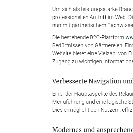
Um sich als leistungsstarke Bran
professionellen Auftritt im Web. 
nun mit gärtnerischem Fachwissen
Die bestehende B2C-Plattform
ww
Bedürfnissen von Gärtnereien, Ei
Website bietet eine Vielzahl von 
Zugang zu wichtigen Informatione
Verbesserte Navigation un
Einer der Hauptaspekte des Relaun
Menüführung und eine logische Str
Dies ermöglicht den Nutzern, effiz
Modernes und ansprechend