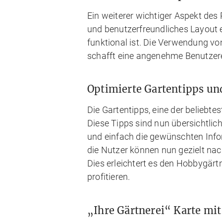
Ein weiterer wichtiger Aspekt de
und benutzerfreundliches Layout e
funktional ist. Die Verwendung v
schafft eine angenehme Benutzer
Optimierte Gartentipps un
Die Gartentipps, eine der beliebte
Diese Tipps sind nun übersichtlic
und einfach die gewünschten Info
die Nutzer können nun gezielt nach
Dies erleichtert es den Hobbygärt
profitieren.
„Ihre Gärtnerei“ Karte mit