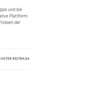
ipps und die
tive Plattform.
fnissen der
HSTER BEITRAG