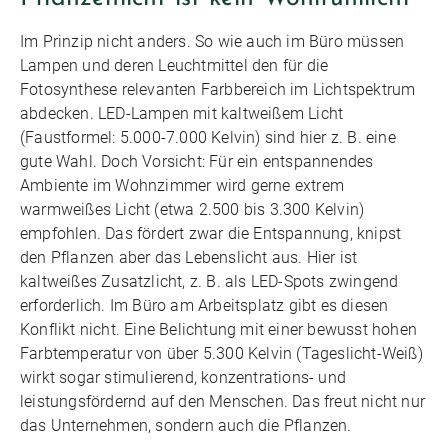
Im Prinzip nicht anders. So wie auch im Büro müssen
Lampen und deren Leuchtmittel den für die
Fotosynthese relevanten Farbbereich im Lichtspektrum
abdecken. LED-Lampen mit kaltweißem Licht
(Faustformel: 5.000-7.000 Kelvin) sind hier z. B. eine
gute Wahl. Doch Vorsicht: Für ein entspannendes
Ambiente im Wohnzimmer wird gerne extrem
warmweißes Licht (etwa 2.500 bis 3.300 Kelvin)
empfohlen. Das fördert zwar die Entspannung, knipst
den Pflanzen aber das Lebenslicht aus. Hier ist
kaltweißes Zusatzlicht, z. B. als LED-Spots zwingend
erforderlich. Im Büro am Arbeitsplatz gibt es diesen
Konflikt nicht. Eine Belichtung mit einer bewusst hohen
Farbtemperatur von über 5.300 Kelvin (Tageslicht-Weiß)
wirkt sogar stimulierend, konzentrations- und
leistungsfördernd auf den Menschen. Das freut nicht nur
das Unternehmen, sondern auch die Pflanzen.