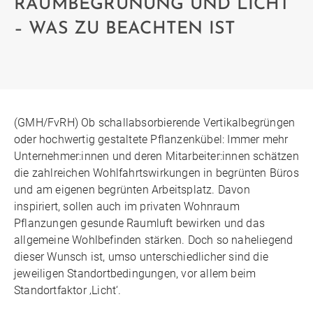
RAUMBEGRÜNUNG UND LICHT
– WAS ZU BEACHTEN IST
(GMH/FvRH) Ob schallabsorbierende Vertikalbegrüngen
oder hochwertig gestaltete Pflanzenkübel: Immer mehr
Unternehmer:innen und deren Mitarbeiter:innen schätzen
die zahlreichen Wohlfahrtswirkungen in begrünten Büros
und am eigenen begrünten Arbeitsplatz. Davon
inspiriert, sollen auch im privaten Wohnraum
Pflanzungen gesunde Raumluft bewirken und das
allgemeine Wohlbefinden stärken. Doch so naheliegend
dieser Wunsch ist, umso unterschiedlicher sind die
jeweiligen Standortbedingungen, vor allem beim
Standortfaktor ‚Licht‘.