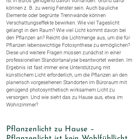
ist in Büros genügend davon vorhanden. Grund dafür
können z. B. zu wenig Fenster sein. Auch bauliche
Elemente oder begrünte Trennwände können
Verschattungseffekte bewirken. Wie viel Tageslicht
gelangt in den Raum? Wie viel Licht kommt davon bei
den Pflanzen an? Reicht die Lichtmenge aus, um die für
Pflanzen lebenswichtige Fotosynthese zu ermöglichen?
Diese und weitere Fragen müssen zunächst in einer
professionellen Standortanalyse beantwortet werden. Im
Ergebnis ist fast immer eine Unterstützung mit
künstlichem Licht erforderlich, um die Pflanzen an den
planerisch vorgesehenen Standorten im Büroraum mit
genügend photosynthetisch wirksamem Licht zu
versorgen. Und wie sieht das zu Hause aus, etwa im
Wohnzimmer?
Pflanzenlicht zu Hause –
Pflanzenlicht ist kein Wohlfühllicht