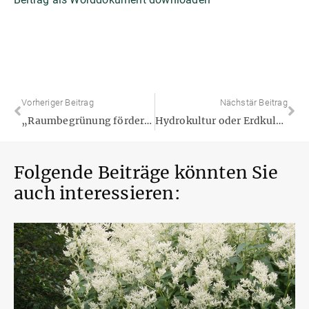
Vorheriger Beitrag
Nächstär Beitrag
„Raumbegrünung fördert die Gesundheit!“ – Fakt oder Fake?
Hydrokultur oder Erdkultur
Folgende Beiträge könnten Sie
auch interessieren: