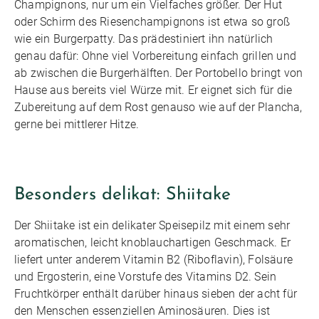
Champignons, nur um ein Vielfaches größer. Der Hut
oder Schirm des Riesenchampignons ist etwa so groß
wie ein Burgerpatty. Das prädestiniert ihn natürlich
genau dafür: Ohne viel Vorbereitung einfach grillen und
ab zwischen die Burgerhälften. Der Portobello bringt von
Hause aus bereits viel Würze mit. Er eignet sich für die
Zubereitung auf dem Rost genauso wie auf der Plancha,
gerne bei mittlerer Hitze.
Besonders delikat: Shiitake
Der Shiitake ist ein delikater Speisepilz mit einem sehr
aromatischen, leicht knoblauchartigen Geschmack. Er
liefert unter anderem Vitamin B2 (Riboflavin), Folsäure
und Ergosterin, eine Vorstufe des Vitamins D2. Sein
Fruchtkörper enthält darüber hinaus sieben der acht für
den Menschen essenziellen Aminosäuren. Dies ist