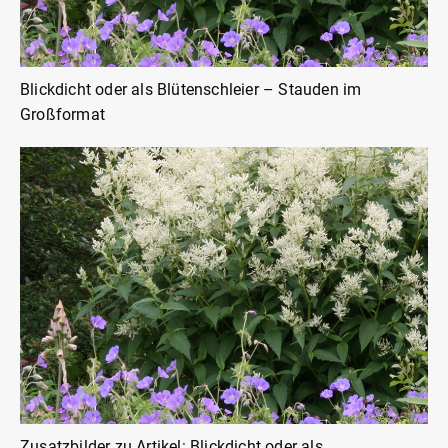
Blickdicht oder als Blütenschleier – Stauden im
Großformat
Zusatzbilder zu Artikel: Blickdicht oder als