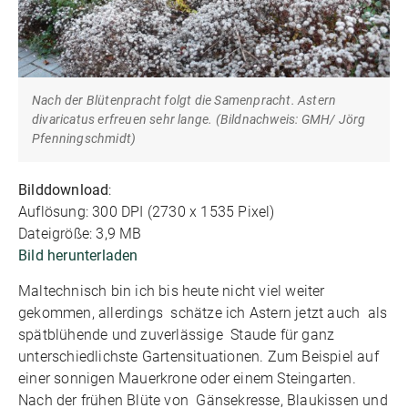
Nach der Blütenpracht folgt die Samenpracht. Astern
divaricatus erfreuen sehr lange. (Bildnachweis: GMH/ Jörg
Pfenningschmidt)
Bilddownload
:
Auflösung: 300 DPI (2730 x 1535 Pixel)
Dateigröße: 3,9 MB
Bild herunterladen
Maltechnisch bin ich bis heute nicht viel weiter
gekommen, allerdings schätze ich Astern jetzt auch als
spätblühende und zuverlässige Staude für ganz
unterschiedlichste Gartensituationen. Zum Beispiel auf
einer sonnigen Mauerkrone oder einem Steingarten.
Nach der frühen Blüte von Gänsekresse, Blaukissen und