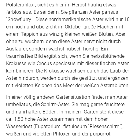
Polsterphlox , sieht es hier im Herbst häufig etwas
farblos aus. Es sei denn, Sie pflanzen Aster pansus
`Snowflurry´. Diese nordamerikanische Aster wird nur 10
cm hoch und überzieht im Oktober große Flächen mit
einem Teppich aus winzig kleinen weißen Blüten. Aber
ohne zu wuchern, denn diese Aster nervt nicht durch
Ausläufer, sondern wächst hübsch horstig. Ein
traumhaftes Bild ergibt sich, wenn Sie herbstblühende
Krokusse wie Crocus speciosus mit dieser flachen Aster
kombinieren. Die Krokusse wachsen durch das Laub der
Aster hindurch, werden durch sie gestützt und ergänzen
mit violetten Kelchen das Meer der weißen Asternblüten.
In einer völlig anderen Gartensituation findet man Aster
umbellatus, die Schirm-Aster. Sie mag gerne feuchtere
und nahrhaftere Böden. In meinem Garten steht diese
ca. 1,80 hohe Aster zusammen mit dem hohen
Wasserdost (Eupatorium fistulosum `Riesenschirm´),
weißen und violetten Phloxen und der purpurrot