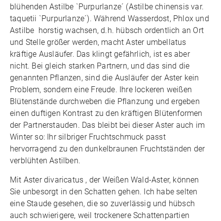
blühenden Astilbe `Purpurlanze´ (Astilbe chinensis var.
taquetii `Purpurlanze´). Während Wasserdost, Phlox und
Astilbe horstig wachsen, d.h. hübsch ordentlich an Ort
und Stelle größer werden, macht Aster umbellatus
kräftige Ausläufer. Das klingt gefährlich, ist es aber
nicht. Bei gleich starken Partnern, und das sind die
genannten Pflanzen, sind die Ausläufer der Aster kein
Problem, sondern eine Freude. Ihre lockeren weißen
Blütenstände durchweben die Pflanzung und ergeben
einen duftigen Kontrast zu den kräftigen Blütenformen
der Partnerstauden. Das bleibt bei dieser Aster auch im
Winter so: Ihr silbriger Fruchtschmuck passt
hervorragend zu den dunkelbraunen Fruchtständen der
verblühten Astilben.
Mit Aster divaricatus , der Weißen Wald-Aster, können
Sie unbesorgt in den Schatten gehen. Ich habe selten
eine Staude gesehen, die so zuverlässig und hübsch
auch schwierigere, weil trockenere Schattenpartien