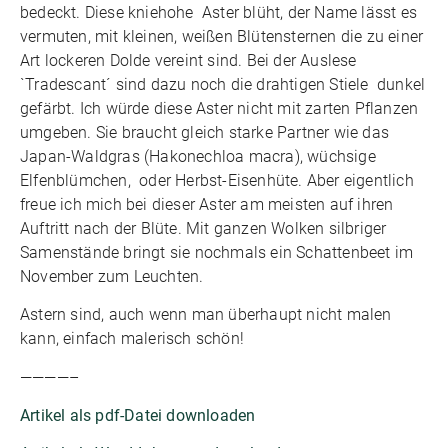
bedeckt. Diese kniehohe Aster blüht, der Name lässt es
vermuten, mit kleinen, weißen Blütensternen die zu einer
Art lockeren Dolde vereint sind. Bei der Auslese
`Tradescant´ sind dazu noch die drahtigen Stiele dunkel
gefärbt. Ich würde diese Aster nicht mit zarten Pflanzen
umgeben. Sie braucht gleich starke Partner wie das
Japan-Waldgras (Hakonechloa macra), wüchsige
Elfenblümchen, oder Herbst-Eisenhüte. Aber eigentlich
freue ich mich bei dieser Aster am meisten auf ihren
Auftritt nach der Blüte. Mit ganzen Wolken silbriger
Samenstände bringt sie nochmals ein Schattenbeet im
November zum Leuchten.
Astern sind, auch wenn man überhaupt nicht malen
kann, einfach malerisch schön!
————–
Artikel als pdf-Datei downloaden