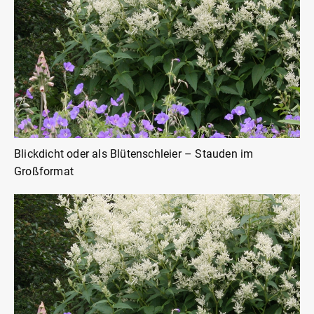
Blickdicht oder als Blütenschleier – Stauden im
Großformat