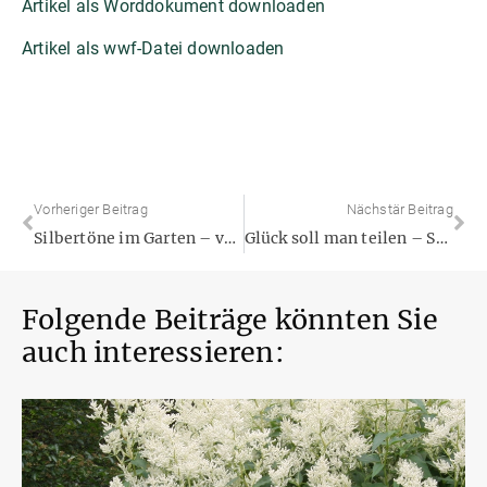
Artikel als Worddokument downloaden
Artikel als wwf-Datei downloaden
Vorheriger Beitrag
Nächstär Beitrag
Silbertöne im Garten – vermittelnd – verbindend – einfach schön
Glück soll man teilen – Stauden auch! Verjüngte Pflanzen sind gesünder
Folgende Beiträge könnten Sie
auch interessieren: