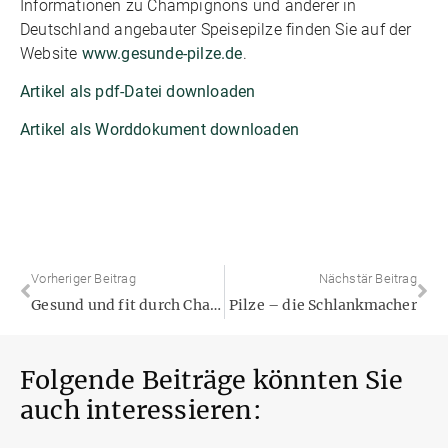
Informationen zu Champignons und anderer in
Deutschland angebauter Speisepilze finden Sie auf der
Website
www.gesunde-pilze.de
.
Artikel als pdf-Datei downloaden
Artikel als Worddokument downloaden
Vorheriger Beitrag
Nächstär Beitrag
Gesund und fit durch Champignons und Shiitake
Pilze – die Schlankmacher
Folgende Beiträge könnten Sie
auch interessieren: