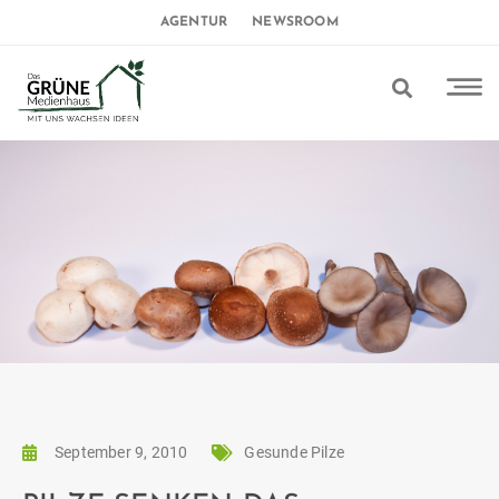
AGENTUR
NEWSROOM
September 9, 2010
Gesunde Pilze