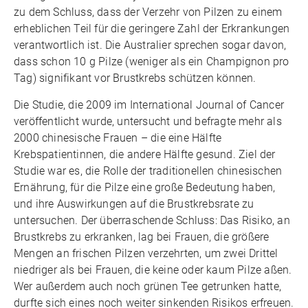
zu dem Schluss, dass der Verzehr von Pilzen zu einem
erheblichen Teil für die geringere Zahl der Erkrankungen
verantwortlich ist. Die Australier sprechen sogar davon,
dass schon 10 g Pilze (weniger als ein Champignon pro
Tag) signifikant vor Brustkrebs schützen können.
Die Studie, die 2009 im International Journal of Cancer
veröffentlicht wurde, untersucht und befragte mehr als
2000 chinesische Frauen – die eine Hälfte
Krebspatientinnen, die andere Hälfte gesund. Ziel der
Studie war es, die Rolle der traditionellen chinesischen
Ernährung, für die Pilze eine große Bedeutung haben,
und ihre Auswirkungen auf die Brustkrebsrate zu
untersuchen. Der überraschende Schluss: Das Risiko, an
Brustkrebs zu erkranken, lag bei Frauen, die größere
Mengen an frischen Pilzen verzehrten, um zwei Drittel
niedriger als bei Frauen, die keine oder kaum Pilze aßen.
Wer außerdem auch noch grünen Tee getrunken hatte,
durfte sich eines noch weiter sinkenden Risikos erfreuen.