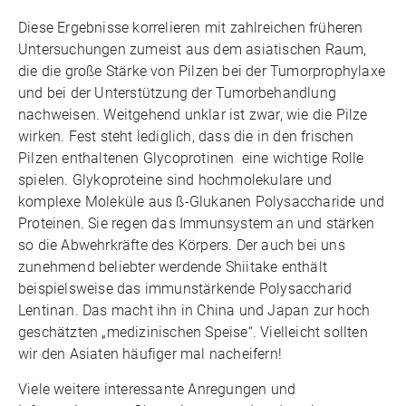
Diese Ergebnisse korrelieren mit zahlreichen früheren
Untersuchungen zumeist aus dem asiatischen Raum,
die die große Stärke von Pilzen bei der Tumorprophylaxe
und bei der Unterstützung der Tumorbehandlung
nachweisen. Weitgehend unklar ist zwar, wie die Pilze
wirken. Fest steht lediglich, dass die in den frischen
Pilzen enthaltenen Glycoprotinen eine wichtige Rolle
spielen. Glykoproteine sind hochmolekulare und
komplexe Moleküle aus ß-Glukanen Polysaccharide und
Proteinen. Sie regen das Immunsystem an und stärken
so die Abwehrkräfte des Körpers. Der auch bei uns
zunehmend beliebter werdende Shiitake enthält
beispielsweise das immunstärkende Polysaccharid
Lentinan. Das macht ihn in China und Japan zur hoch
geschätzten „medizinischen Speise“. Vielleicht sollten
wir den Asiaten häufiger mal nacheifern!
Viele weitere interessante Anregungen und