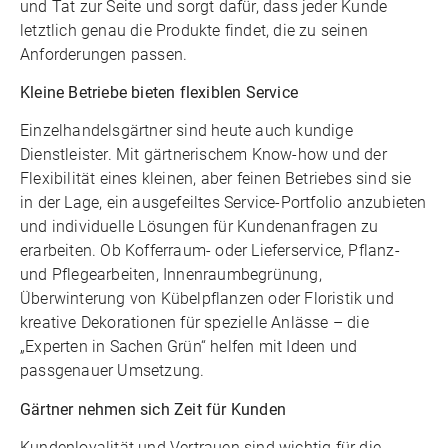
und Tat zur Seite und sorgt dafür, dass jeder Kunde
letztlich genau die Produkte findet, die zu seinen
Anforderungen passen.
Kleine Betriebe bieten flexiblen Service
Einzelhandelsgärtner sind heute auch kundige
Dienstleister. Mit gärtnerischem Know-how und der
Flexibilität eines kleinen, aber feinen Betriebes sind sie
in der Lage, ein ausgefeiltes Service-Portfolio anzubieten
und individuelle Lösungen für Kundenanfragen zu
erarbeiten. Ob Kofferraum- oder Lieferservice, Pflanz-
und Pflegearbeiten, Innenraumbegrünung,
Überwinterung von Kübelpflanzen oder Floristik und
kreative Dekorationen für spezielle Anlässe – die
„Experten in Sachen Grün“ helfen mit Ideen und
passgenauer Umsetzung.
Gärtner nehmen sich Zeit für Kunden
Kundenloyalität und Vertrauen sind wichtig für die