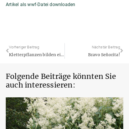
Artikel als wwf-Datei downloaden
Vorheriger Beitrag
Nächstär Beitrag
Kletterpflanzen bilden einen attraktiven Sichtschutz für Terrasse und Balkon
Bravo Señorita!
Folgende Beiträge könnten Sie
auch interessieren: