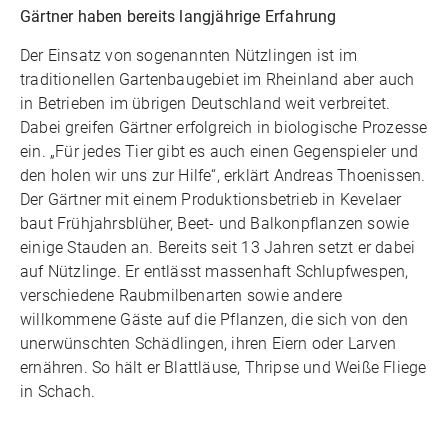
Gärtner haben bereits langjährige Erfahrung
Der Einsatz von sogenannten Nützlingen ist im
traditionellen Gartenbaugebiet im Rheinland aber auch
in Betrieben im übrigen Deutschland weit verbreitet.
Dabei greifen Gärtner erfolgreich in biologische Prozesse
ein. „Für jedes Tier gibt es auch einen Gegenspieler und
den holen wir uns zur Hilfe“, erklärt Andreas Thoenissen.
Der Gärtner mit einem Produktionsbetrieb in Kevelaer
baut Frühjahrsblüher, Beet- und Balkonpflanzen sowie
einige Stauden an. Bereits seit 13 Jahren setzt er dabei
auf Nützlinge. Er entlässt massenhaft Schlupfwespen,
verschiedene Raubmilbenarten sowie andere
willkommene Gäste auf die Pflanzen, die sich von den
unerwünschten Schädlingen, ihren Eiern oder Larven
ernähren. So hält er Blattläuse, Thripse und Weiße Fliege
in Schach.