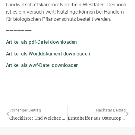
Landwirtschaftskammer Nordrhein-Westfalen. Dennoch
ist es ein Versuch wert: Nützlinge können bei Händlern
für biologischen Pflanzenschutz bestellt werden.
———————
Artikel als pdf-Datei downloaden
Artikel als Worddokument downloaden
Artikel als wwf-Datei downloaden
Vorheriger Beitrag
Nächstär Beitrag
Checkliste: Und welcher Gartentyp sind Sie
Erntehelfer aus Osteuropa stechen jetzt Spargel