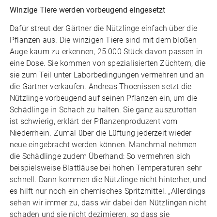
Winzige Tiere werden vorbeugend eingesetzt
Dafür streut der Gärtner die Nützlinge einfach über die
Pflanzen aus. Die winzigen Tiere sind mit dem bloßen
Auge kaum zu erkennen, 25.000 Stück davon passen in
eine Dose. Sie kommen von spezialisierten Züchtern, die
sie zum Teil unter Laborbedingungen vermehren und an
die Gärtner verkaufen. Andreas Thoenissen setzt die
Nützlinge vorbeugend auf seinen Pflanzen ein, um die
Schädlinge in Schach zu halten. Sie ganz auszurotten
ist schwierig, erklärt der Pflanzenproduzent vom
Niederrhein. Zumal über die Lüftung jederzeit wieder
neue eingebracht werden können. Manchmal nehmen
die Schädlinge zudem Überhand: So vermehren sich
beispielsweise Blattläuse bei hohen Temperaturen sehr
schnell. Dann kommen die Nützlinge nicht hinterher, und
es hilft nur noch ein chemisches Spritzmittel. „Allerdings
sehen wir immer zu, dass wir dabei den Nützlingen nicht
schaden und sie nicht dezimieren, so dass sie