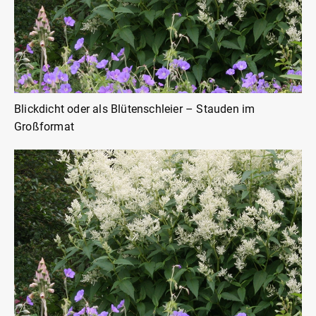
Blickdicht oder als Blütenschleier – Stauden im
Großformat