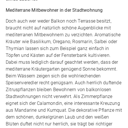
Mediterrane Mitbewohner in der Stadtwohnung
Doch auch wer weder Balkon noch Terrasse besitzt,
braucht nicht auf natürlich schöne Augenblicke mit
mediterranen Mitbewohnern zu verzichten. Aromatische
Kräuter wie Basilikum, Oregano, Rosmarin, Salbei oder
Thymian lassen sich zum Beispiel ganz einfach in
Töpfen und Kästen auf der Fensterbank kultivieren.
Dabei muss lediglich darauf geachtet werden, dass der
mediterrane Kräutergarten genügend Sonne bekommt.
Beim Wässern zeigen sich die wohlriechenden
Speisenveredler recht genügsam. Auch herrlich duftende
Zitruspflanzen bleiben Bewohnern von balkonlosen
Stadtwohnungen nicht verwehrt. Als Zimmerpflanze
eignet sich der Calamondin, eine interessante Kreuzung
aus Mandarine und Kumquat. Die dekorative Pflanze mit
dem schönen, dunkelgrünen Laub und den weißen
Blüten duftet nicht nur herrlich, sie trägt bei richtiger