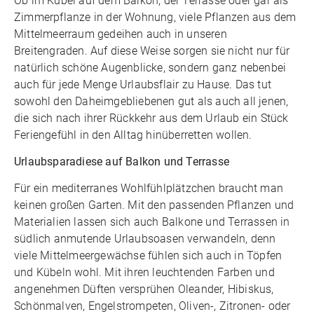
Ob im Kübel auf dem Balkon, der Terrasse oder gar als
Zimmerpflanze in der Wohnung, viele Pflanzen aus dem
Mittelmeerraum gedeihen auch in unseren
Breitengraden. Auf diese Weise sorgen sie nicht nur für
natürlich schöne Augenblicke, sondern ganz nebenbei
auch für jede Menge Urlaubsflair zu Hause. Das tut
sowohl den Daheimgebliebenen gut als auch all jenen,
die sich nach ihrer Rückkehr aus dem Urlaub ein Stück
Feriengefühl in den Alltag hinüberretten wollen.
Urlaubsparadiese auf Balkon und Terrasse
Für ein mediterranes Wohlfühlplätzchen braucht man
keinen großen Garten. Mit den passenden Pflanzen und
Materialien lassen sich auch Balkone und Terrassen in
südlich anmutende Urlaubsoasen verwandeln, denn
viele Mittelmeergewächse fühlen sich auch in Töpfen
und Kübeln wohl. Mit ihren leuchtenden Farben und
angenehmen Düften versprühen Oleander, Hibiskus,
Schönmalven, Engelstrompeten, Oliven-, Zitronen- oder