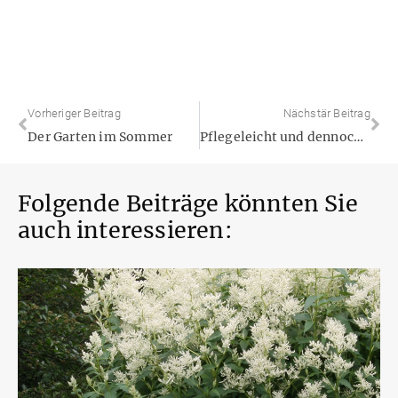
Vorheriger Beitrag
Nächstär Beitrag
Der Garten im Sommer
Pflegeleicht und dennoch schön: Bodendecker sparen Arbeit im Garten
Folgende Beiträge könnten Sie
auch interessieren: