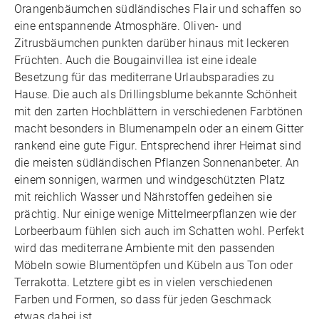
Orangenbäumchen südländisches Flair und schaffen so
eine entspannende Atmosphäre. Oliven- und
Zitrusbäumchen punkten darüber hinaus mit leckeren
Früchten. Auch die Bougainvillea ist eine ideale
Besetzung für das mediterrane Urlaubsparadies zu
Hause. Die auch als Drillingsblume bekannte Schönheit
mit den zarten Hochblättern in verschiedenen Farbtönen
macht besonders in Blumenampeln oder an einem Gitter
rankend eine gute Figur. Entsprechend ihrer Heimat sind
die meisten südländischen Pflanzen Sonnenanbeter. An
einem sonnigen, warmen und windgeschützten Platz
mit reichlich Wasser und Nährstoffen gedeihen sie
prächtig. Nur einige wenige Mittelmeerpflanzen wie der
Lorbeerbaum fühlen sich auch im Schatten wohl. Perfekt
wird das mediterrane Ambiente mit den passenden
Möbeln sowie Blumentöpfen und Kübeln aus Ton oder
Terrakotta. Letztere gibt es in vielen verschiedenen
Farben und Formen, so dass für jeden Geschmack
etwas dabei ist.