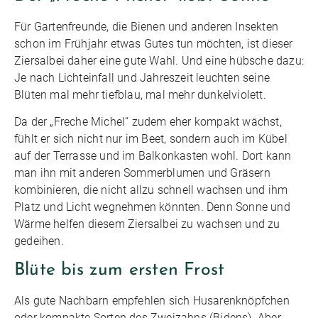
Für Gartenfreunde, die Bienen und anderen Insekten
schon im Frühjahr etwas Gutes tun möchten, ist dieser
Ziersalbei daher eine gute Wahl. Und eine hübsche dazu:
Je nach Lichteinfall und Jahreszeit leuchten seine
Blüten mal mehr tiefblau, mal mehr dunkelviolett.
Da der „Freche Michel“ zudem eher kompakt wächst,
fühlt er sich nicht nur im Beet, sondern auch im Kübel
auf der Terrasse und im Balkonkasten wohl. Dort kann
man ihn mit anderen Sommerblumen und Gräsern
kombinieren, die nicht allzu schnell wachsen und ihm
Platz und Licht wegnehmen könnten. Denn Sonne und
Wärme helfen diesem Ziersalbei zu wachsen und zu
gedeihen.
Blüte bis zum ersten Frost
Als gute Nachbarn empfehlen sich Husarenknöpfchen
oder kompakte Sorten des Zweizahns (Bidens). Aber