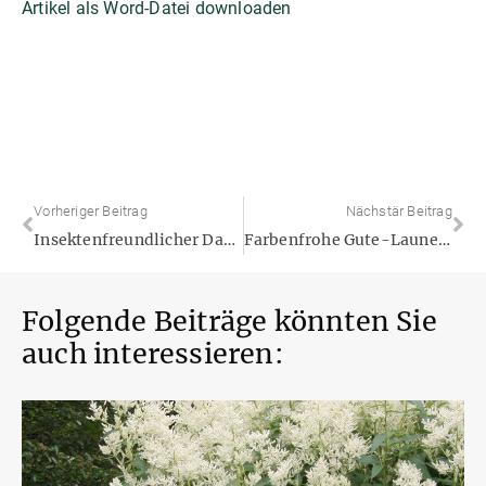
Artikel als Word-Datei downloaden
Vorheriger Beitrag
Nächstär Beitrag
Insektenfreundlicher Dauerblüher: Bidens „Funny Honey“
Farbenfrohe Gute-Laune-Pflanze für den Balkon: „Sweet Rosalie“
Folgende Beiträge könnten Sie
auch interessieren: