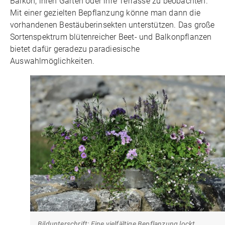
Balkon, ihren Garten oder ihre Terrasse zu beobachten.
Mit einer gezielten Bepflanzung könne man dann die
vorhandenen Bestäuberinsekten unterstützen. Das große
Sortenspektrum blütenreicher Beet- und Balkonpflanzen
bietet dafür geradezu paradiesische
Auswahlmöglichkeiten.
Bildunterschrift: Eine vielfältige Bepflanzung lockt