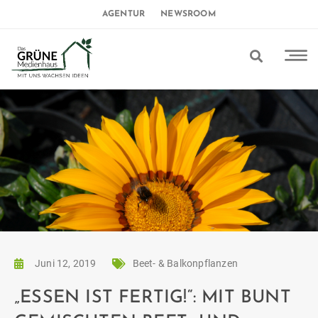
AGENTUR
NEWSROOM
Juni 12, 2019
Beet- & Balkonpflanzen
„ESSEN IST FERTIG!“: MIT BUNT