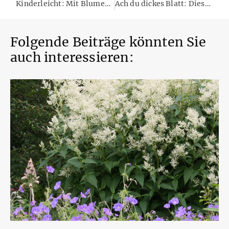
Kinderleicht: Mit Blumenwiesen Bienen retten
Ach du dickes Blatt: Diese Pflanzen kommen selbst durch den heißesten Sommer
Folgende Beiträge könnten Sie
auch interessieren: