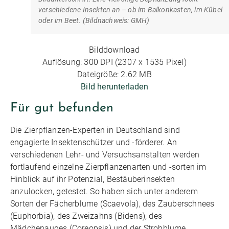
verschiedene Insekten an – ob im Balkonkasten, im Kübel
oder im Beet. (Bildnachweis: GMH)
Bilddownload
Auflösung: 300 DPI (2307 x 1535 Pixel)
Dateigröße: 2.62 MB
Bild herunterladen
Für gut befunden
Die Zierpflanzen-Experten in Deutschland sind
engagierte Insektenschützer und -förderer. An
verschiedenen Lehr- und Versuchsanstalten werden
fortlaufend einzelne Zierpflanzenarten und -sorten im
Hinblick auf ihr Potenzial, Bestäuberinsekten
anzulocken, getestet. So haben sich unter anderem
Sorten der Fächerblume (Scaevola), des Zauberschnees
(Euphorbia), des Zweizahns (Bidens), des
Mädchenauges (Coreopsis) und der Strohblume