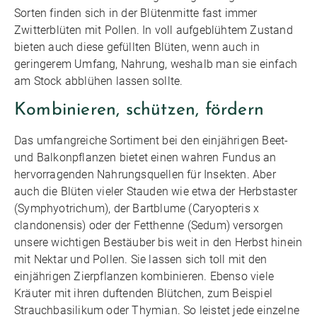
Sorten finden sich in der Blütenmitte fast immer
Zwitterblüten mit Pollen. In voll aufgeblühtem Zustand
bieten auch diese gefüllten Blüten, wenn auch in
geringerem Umfang, Nahrung, weshalb man sie einfach
am Stock abblühen lassen sollte.
Kombinieren, schützen, fördern
Das umfangreiche Sortiment bei den einjährigen Beet-
und Balkonpflanzen bietet einen wahren Fundus an
hervorragenden Nahrungsquellen für Insekten. Aber
auch die Blüten vieler Stauden wie etwa der Herbstaster
(Symphyotrichum), der Bartblume (Caryopteris x
clandonensis) oder der Fetthenne (Sedum) versorgen
unsere wichtigen Bestäuber bis weit in den Herbst hinein
mit Nektar und Pollen. Sie lassen sich toll mit den
einjährigen Zierpflanzen kombinieren. Ebenso viele
Kräuter mit ihren duftenden Blütchen, zum Beispiel
Strauchbasilikum oder Thymian. So leistet jede einzelne