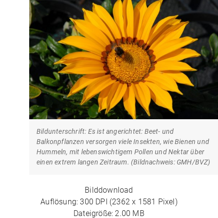
Bildunterschrift: Es ist angerichtet: Beet- und
Balkonpflanzen versorgen viele Insekten, wie Bienen und
Hummeln, mit lebenswichtigem Pollen und Nektar über
einen extrem langen Zeitraum. (Bildnachweis: GMH/BVZ)
Bilddownload
Auflösung: 300 DPI (2362 x 1581 Pixel)
Dateigröße: 2.00 MB