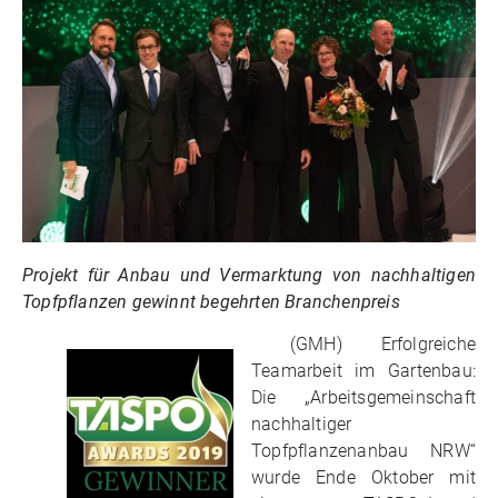
Projekt für Anbau und Vermarktung von nachhaltigen
Topfpflanzen gewinnt begehrten Branchenpreis
(GMH) Erfolgreiche
Teamarbeit im Gartenbau:
Die „Arbeitsgemeinschaft
nachhaltiger
Topfpflanzenanbau NRW“
wurde Ende Oktober mit