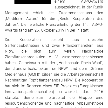
einem TASPO-Award
ausgezeichnet. In der Rubik
Management erhielt der Zusammenschluss den
„Modiform Award“ für die „Beste Kooperation des
Jahres“. Die feierliche Preisverleihung der 14. TASPO-
Awards fand am 25. Oktober 2019 in Berlin statt.
Die Kooperation besteht aus dreizehn
Gartenbaubetrieben und zwei Pflanzenhändlern aus
NRW, die sich zum Verein Nachhaltige
Zierpflanzenproduktion e. V. zusammengeschlossen
haben. Gemeinsam mit der „Hochschule Rhein-Waal“,
der „Landwirtschaftskammer NRW“ und dem „Grünen
Medienhaus (GMH)“ bilden sie die Arbeitsgemeinschaft
Nachhaltiger Topfpflanzenanbau NRW. Die Kooperation
hat sich im Rahmen eines EIP-Projektes (Europäischen
Innovationspartnerschaften) entwickelt, das 2016
startete. Gemeinsam erarbeitet die Gruppe eine
ressourcenschonende und nachhaltige Anbaumethode