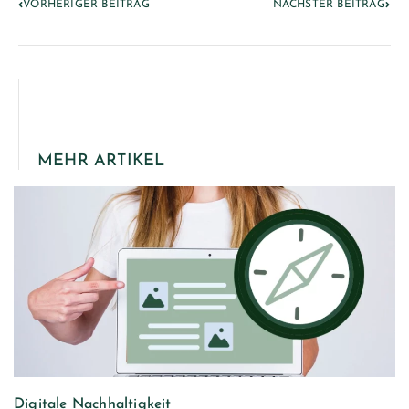
VORHERIGER BEITRAG
NÄCHSTER BEITRAG
MEHR ARTIKEL
Digitale Nachhaltigkeit