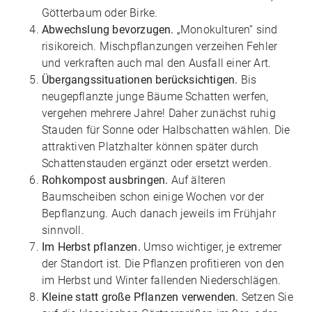
Götterbaum oder Birke.
Abwechslung bevorzugen.
„Monokulturen“ sind
risikoreich. Mischpflanzungen verzeihen Fehler
und verkraften auch mal den Ausfall einer Art.
Übergangssituationen berücksichtigen.
Bis
neugepflanzte junge Bäume Schatten werfen,
vergehen mehrere Jahre! Daher zunächst ruhig
Stauden für Sonne oder Halbschatten wählen. Die
attraktiven Platzhalter können später durch
Schattenstauden ergänzt oder ersetzt werden.
Rohkompost ausbringen.
Auf älteren
Baumscheiben schon einige Wochen vor der
Bepflanzung. Auch danach jeweils im Frühjahr
sinnvoll.
Im Herbst pflanzen.
Umso wichtiger, je extremer
der Standort ist. Die Pflanzen profitieren von den
im Herbst und Winter fallenden Niederschlägen.
Kleine statt große Pflanzen verwenden.
Setzen Sie