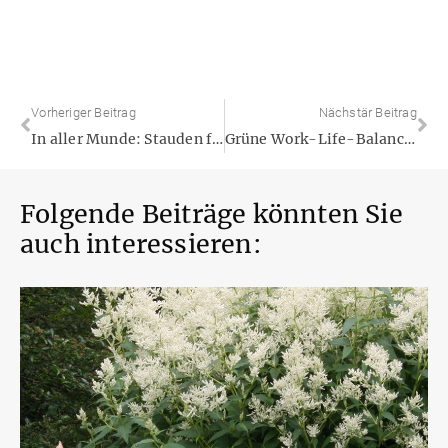
Vorheriger Beitrag
Nächstär Beitrag
In aller Munde: Stauden für Gourmets
Grüne Work-Life-Balance am Firmensitz – Nachhaltig erfolgreich mit Stauden
Folgende Beiträge könnten Sie
auch interessieren: