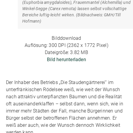
(Euphorbia amygdaloides), Frauenmantel (Alchemilla) und
Winkel-Segge (Carex remota) lassen selbst vollschattige
Bereiche luftig-leicht wirken. (Bildnachweis: GMH/Till
Hofmann)
Bilddownload
Auflösung: 300 DPI (2362 x 1772 Pixel)
Dateigröße: 3.82 MB
Bild herunterladen
Der Inhaber des Betriebs „Die Staudengärtnerei“ im
unterfränkischen Rödelsee weiß, wie weit der Wunsch
nach attraktiv unterpflanzten Bäumen und die Realität
oft auseinanderklaffen – selbst dann, wenn sich, wie in
immer mehr Städten der Fall, manche Bürgerinnen und
Bürger selbst der betroffenen Flächen annehmen. Er
weiß aber auch, wie der Wunsch dennoch Wirklichkeit
werden kann.