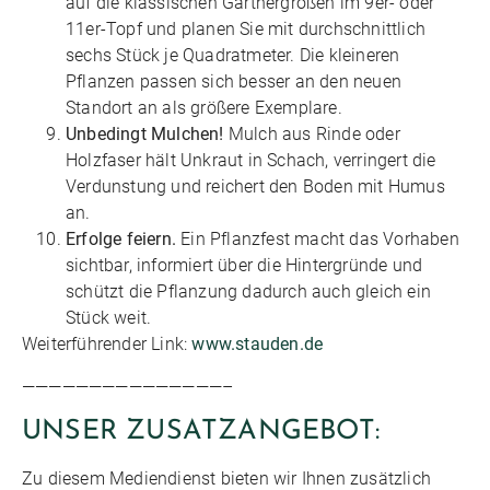
auf die klassischen Gärtnergrößen im 9er- oder
11er-Topf und planen Sie mit durchschnittlich
sechs Stück je Quadratmeter. Die kleineren
Pflanzen passen sich besser an den neuen
Standort an als größere Exemplare.
Unbedingt Mulchen!
Mulch aus Rinde oder
Holzfaser hält Unkraut in Schach, verringert die
Verdunstung und reichert den Boden mit Humus
an.
Erfolge feiern.
Ein Pflanzfest macht das Vorhaben
sichtbar, informiert über die Hintergründe und
schützt die Pflanzung dadurch auch gleich ein
Stück weit.
Weiterführender Link:
www.stauden.de
———————————————–
UNSER ZUSATZANGEBOT:
Zu diesem Mediendienst bieten wir Ihnen zusätzlich