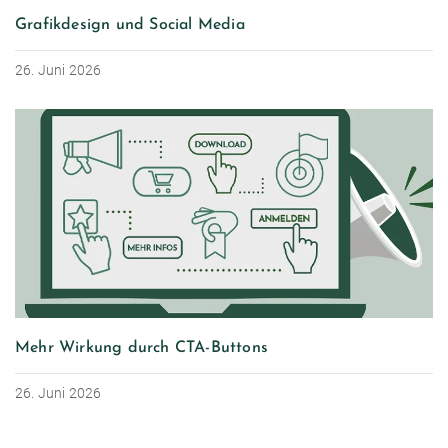
Grafikdesign und Social Media
26. Juni 2026
Mehr Wirkung durch CTA-Buttons
26. Juni 2026