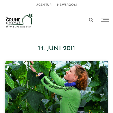
AGENTUR
NEWSROOM
14. JUNI 2011