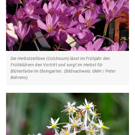
Die Herbstzeitlose (Colchicum) lässt im Frühjahr den
Frühblühern den Vortritt und sorgt im Herbst für
Blütenfarbe im Steingarten. (Bildnachweis: GMH / Peter
Behrens)