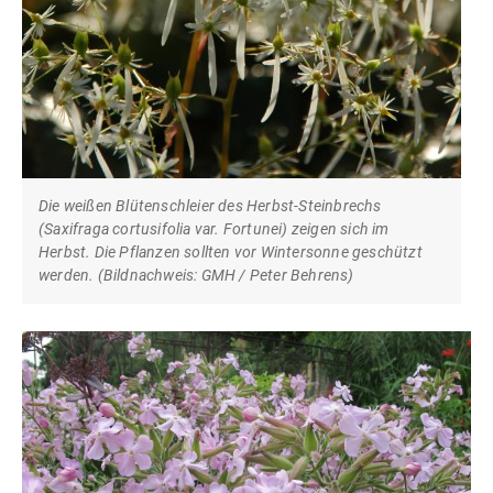
Die weißen Blütenschleier des Herbst-Steinbrechs
(Saxifraga cortusifolia var. Fortunei) zeigen sich im
Herbst. Die Pflanzen sollten vor Wintersonne geschützt
werden. (Bildnachweis: GMH / Peter Behrens)