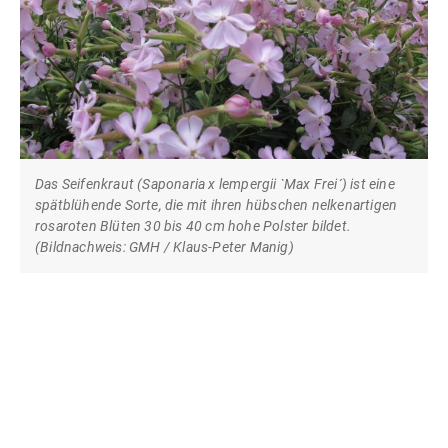
Das Seifenkraut (Saponaria x lempergii `Max Frei´) ist eine
spätblühende Sorte, die mit ihren hübschen nelkenartigen
rosaroten Blüten 30 bis 40 cm hohe Polster bildet.
(Bildnachweis: GMH / Klaus-Peter Manig)