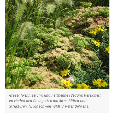
Gräser (Pennisetum) und Fetthenne (Sedum) bereichern
im Herbst den Steingarten mit ihren Blüten und
Strukturen. (Bildnachweis: GMH / Peter Behrens)