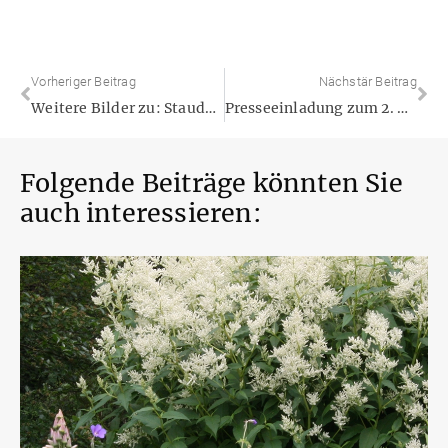
Vorheriger Beitrag
Nächstär Beitrag
Weitere Bilder zu: Stauden: Attraktive Lückenfüller für Pflanzbeete im Garten
Presseeinladung zum 2. Norddeutschen Baumschultag
Folgende Beiträge könnten Sie
auch interessieren: