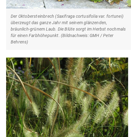
Der Oktobersteinbrech (Saxifraga cortusifolia var. fortunei)
überzeugt das ganze Jahr mit seinem glänzenden,
bräunlich-grünem Laub. Die Blüte sorgt im Herbst nochmals
für einen Farbhöhepunkt. (Bildnachweis: GMH / Peter
Behrens)