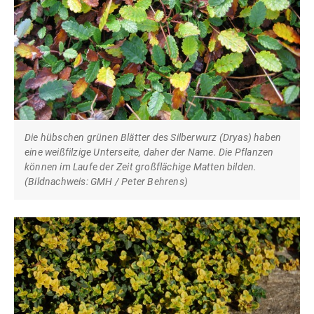
Die hübschen grünen Blätter des Silberwurz (Dryas) haben
eine weißfilzige Unterseite, daher der Name. Die Pflanzen
können im Laufe der Zeit großflächige Matten bilden.
(Bildnachweis: GMH / Peter Behrens)