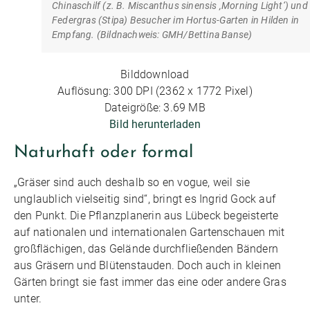
Chinaschilf (z. B. Miscanthus sinensis ‚Morning Light‘) und
Federgras (Stipa) Besucher im Hortus-Garten in Hilden in
Empfang. (Bildnachweis: GMH/Bettina Banse)
Bilddownload
Auflösung: 300 DPI (2362 x 1772 Pixel)
Dateigröße: 3.69 MB
Bild herunterladen
Naturhaft oder formal
„Gräser sind auch deshalb so en vogue, weil sie
unglaublich vielseitig sind“, bringt es Ingrid Gock auf
den Punkt. Die Pflanzplanerin aus Lübeck begeisterte
auf nationalen und internationalen Gartenschauen mit
großflächigen, das Gelände durchfließenden Bändern
aus Gräsern und Blütenstauden. Doch auch in kleinen
Gärten bringt sie fast immer das eine oder andere Gras
unter.