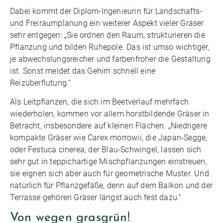
Dabei kommt der Diplom-Ingenieurin für Landschafts-
und Freiraumplanung ein weiterer Aspekt vieler Gräser
sehr entgegen: „Sie ordnen den Raum, strukturieren die
Pflanzung und bilden Ruhepole. Das ist umso wichtiger,
je abwechslungsreicher und farbenfroher die Gestaltung
ist. Sonst meldet das Gehirn schnell eine
Reizüberflutung.“
Als Leitpflanzen, die sich im Beetverlauf mehrfach
wiederholen, kommen vor allem horstbildende Gräser in
Betracht, insbesondere auf kleinen Flächen. „Niedrigere
kompakte Gräser wie Carex morrowii, die Japan-Segge,
oder Festuca cinerea, der Blau-Schwingel, lassen sich
sehr gut in teppichartige Mischpflanzungen einstreuen,
sie eignen sich aber auch für geometrische Muster. Und
natürlich für Pflanzgefäße, denn auf dem Balkon und der
Terrasse gehören Gräser längst auch fest dazu.“
Von wegen grasgrün!