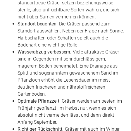
standorttreue Gräser setzen beziehungsweise
sterile, also unfruchtbare Sorten wählen, die sich
nicht über Samen vermehren können.
Standort beachten.
Die Gräser passend zum
Standort auswählen. Neben der Frage nach Sonne,
Halbschatten oder Schatten spielt auch die
Bodenart eine wichtige Rolle.
Wasserabzug verbessern.
Viele attraktive Gräser
sind in Gegenden mit sehr durchlässigem,
magerem Boden beheimatet. Eine Drainage aus
Splitt und sogenanntem gewaschenem Sand im
Pflanzloch erhöht die Lebensdauer im meist
deutlich frischeren und nährstoffreicheren
Gartenboden.
Optimale Pflanzzeit.
Gräser werden am besten im
Frühjahr gepflanzt, im Herbst nur, wenn es sich
absolut nicht vermeiden lässt und dann direkt
Anfang September.
Richtiger Rückschnitt.
Gräser mit auch im Winter