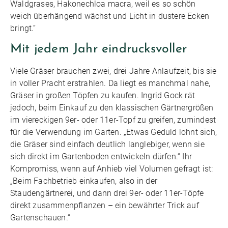
Waldgrases, Hakonechloa macra, weil es so schön
weich überhängend wächst und Licht in dustere Ecken
bringt.“
Mit jedem Jahr eindrucksvoller
Viele Gräser brauchen zwei, drei Jahre Anlaufzeit, bis sie
in voller Pracht erstrahlen. Da liegt es manchmal nahe,
Gräser in großen Töpfen zu kaufen. Ingrid Gock rät
jedoch, beim Einkauf zu den klassischen Gärtnergrößen
im viereckigen 9er- oder 11er-Topf zu greifen, zumindest
für die Verwendung im Garten. „Etwas Geduld lohnt sich,
die Gräser sind einfach deutlich langlebiger, wenn sie
sich direkt im Gartenboden entwickeln dürfen.“ Ihr
Kompromiss, wenn auf Anhieb viel Volumen gefragt ist:
„Beim Fachbetrieb einkaufen, also in der
Staudengärtnerei, und dann drei 9er- oder 11er-Töpfe
direkt zusammenpflanzen – ein bewährter Trick auf
Gartenschauen.“