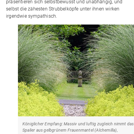
präsentieren sich selbstbewusst und unabhängig, und
selbst die zähesten Strubbelköpfe unter ihnen wirken
irgendwie sympathisch.
Königlicher Empfang: Massiv und luftig zugleich nimmt das
Spalier aus gelbgrünem Frauenmantel (Alchemilla),