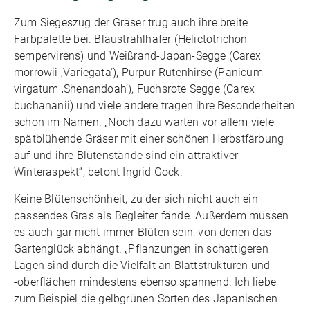
Zum Siegeszug der Gräser trug auch ihre breite
Farbpalette bei. Blaustrahlhafer (Helictotrichon
sempervirens) und Weißrand-Japan-Segge (Carex
morrowii ‚Variegata‘), Purpur-Rutenhirse (Panicum
virgatum ‚Shenandoah‘), Fuchsrote Segge (Carex
buchananii) und viele andere tragen ihre Besonderheiten
schon im Namen. „Noch dazu warten vor allem viele
spätblühende Gräser mit einer schönen Herbstfärbung
auf und ihre Blütenstände sind ein attraktiver
Winteraspekt“, betont Ingrid Gock.
Keine Blütenschönheit, zu der sich nicht auch ein
passendes Gras als Begleiter fände. Außerdem müssen
es auch gar nicht immer Blüten sein, von denen das
Gartenglück abhängt. „Pflanzungen in schattigeren
Lagen sind durch die Vielfalt an Blattstrukturen und
-oberflächen mindestens ebenso spannend. Ich liebe
zum Beispiel die gelbgrünen Sorten des Japanischen