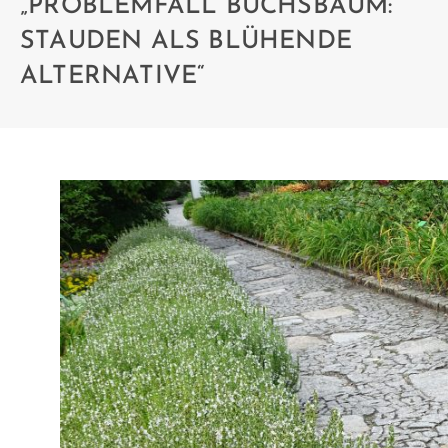
„PROBLEMFALL BUCHSBAUM:
STAUDEN ALS BLÜHENDE
ALTERNATIVE“