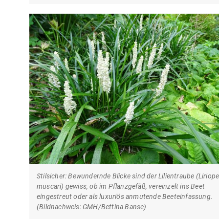
Stilsicher: Bewundernde Blicke sind der Lilientraube (Liriop
muscari) gewiss, ob im Pflanzgefäß, vereinzelt ins Beet
eingestreut oder als luxuriös anmutende Beeteinfassung.
(Bildnachweis: GMH/Bettina Banse)