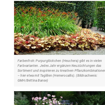
Farbenfroh: Purpurglöckchen (Heuchera) gibt es in vielen
Farbvarianten. Jedes Jahr ergänzen Neuzüchtungen das
Sortiment und inspirieren zu kreativen Pflanzkombinatione
– hier etwa mit Taglilien (Hemerocallis). (Bildnachweis:
GMH/Bettina Banse)