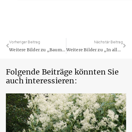
Vorheriger Beitrag
Nächstär Beitrag
Weitere Bilder zu „Baumbewuchs: Wann wird Efeu zum Problem?“
Weitere Bilder zu „In aller Munde: Stauden für Gourmets“
Folgende Beiträge könnten Sie
auch interessieren: