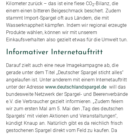
Kilometer zurück – das ist eine fiese CO
-Bilanz, die
2
einem einen bitteren Beigeschmack beschert. Zudem
stammt Import-Spargel oft aus Ländern, die mit
Wasserknappheit kämpfen. Indem wir regional erzeugte
Produkte wählen, können wir mit unserem
Einkaufsverhalten also gezielt etwas für die Umwelt tun.
Informativer Internetauftritt
Darauf zielt auch eine neue Imagekampagne ab, die
gerade unter dem Titel „Deutscher Spargel sticht alles“
angelaufen ist. Unter anderem mit einem Internetauftritt
unter der Adresse
www.deutschlandspargel.de
will das
bundesweite Netzwerk der Spargel- und Beerenverbände
e.V. die Verbraucher gezielt informieren. „Zudem feiern
wir zum ersten Mal am 5. Mai den ‚Tag des deutschen
Spargels‘ mit vielen Aktionen und Veranstaltungen“,
kündigt Knaup an. Natürlich gibt es da reichlich frisch
gestochenen Spargel direkt vom Feld zu kaufen. Da