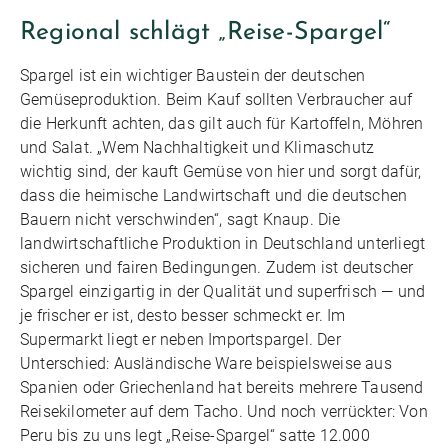
Regional schlägt „Reise-Spargel“
Spargel ist ein wichtiger Baustein der deutschen
Gemüseproduktion. Beim Kauf sollten Verbraucher auf
die Herkunft achten, das gilt auch für Kartoffeln, Möhren
und Salat. „Wem Nachhaltigkeit und Klimaschutz
wichtig sind, der kauft Gemüse von hier und sorgt dafür,
dass die heimische Landwirtschaft und die deutschen
Bauern nicht verschwinden“, sagt Knaup. Die
landwirtschaftliche Produktion in Deutschland unterliegt
sicheren und fairen Bedingungen. Zudem ist deutscher
Spargel einzigartig in der Qualität und superfrisch — und
je frischer er ist, desto besser schmeckt er. Im
Supermarkt liegt er neben Importspargel. Der
Unterschied: Ausländische Ware beispielsweise aus
Spanien oder Griechenland hat bereits mehrere Tausend
Reisekilometer auf dem Tacho. Und noch verrückter: Von
Peru bis zu uns legt „Reise-Spargel“ satte 12.000