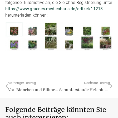
folgende Bildmotive an, die Sie ohne Registrierung unter
https://www.gruenes-medienhaus.de/artikel/11213
herunterladen können:
Vorheriger Beitrag
Nächstär Beitrag
Von Bienchen und Blümchen
Sammlerstaude Helenium: Im Bann der Sonnenbraut
Folgende Beiträge könnten Sie
auch interessieren: