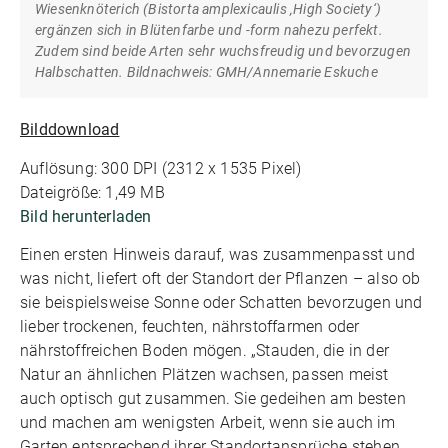
Wiesenknöterich (Bistorta amplexicaulis ‚High Society‘)
ergänzen sich in Blütenfarbe und -form nahezu perfekt.
Zudem sind beide Arten sehr wuchsfreudig und bevorzugen
Halbschatten. Bildnachweis: GMH/Annemarie Eskuche
Bilddownload
Auflösung: 300 DPI (2312 x 1535 Pixel)
Dateigröße: 1,49 MB
Bild herunterladen
Einen ersten Hinweis darauf, was zusammenpasst und
was nicht, liefert oft der Standort der Pflanzen – also ob
sie beispielsweise Sonne oder Schatten bevorzugen und
lieber trockenen, feuchten, nährstoffarmen oder
nährstoffreichen Boden mögen. „Stauden, die in der
Natur an ähnlichen Plätzen wachsen, passen meist
auch optisch gut zusammen. Sie gedeihen am besten
und machen am wenigsten Arbeit, wenn sie auch im
Garten entsprechend ihrer Standortansprüche stehen