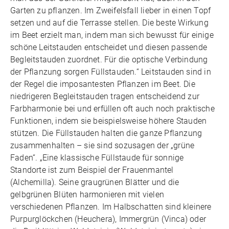
Garten zu pflanzen. Im Zweifelsfall lieber in einen Topf
setzen und auf die Terrasse stellen. Die beste Wirkung
im Beet erzielt man, indem man sich bewusst für einige
schöne Leitstauden entscheidet und diesen passende
Begleitstauden zuordnet. Für die optische Verbindung
der Pflanzung sorgen Füllstauden.“ Leitstauden sind in
der Regel die imposantesten Pflanzen im Beet. Die
niedrigeren Begleitstauden tragen entscheidend zur
Farbharmonie bei und erfüllen oft auch noch praktische
Funktionen, indem sie beispielsweise höhere Stauden
stützen. Die Füllstauden halten die ganze Pflanzung
zusammenhalten – sie sind sozusagen der „grüne
Faden“. „Eine klassische Füllstaude für sonnige
Standorte ist zum Beispiel der Frauenmantel
(Alchemilla). Seine graugrünen Blätter und die
gelbgrünen Blüten harmonieren mit vielen
verschiedenen Pflanzen. Im Halbschatten sind kleinere
Purpurglöckchen (Heuchera), Immergrün (Vinca) oder