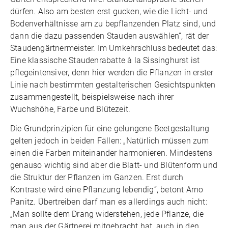
dürfen. Also am besten erst gucken, wie die Licht- und
Bodenverhältnisse am zu bepflanzenden Platz sind, und
dann die dazu passenden Stauden auswählen“, rät der
Staudengärtnermeister. Im Umkehrschluss bedeutet das:
Eine klassische Staudenrabatte à la Sissinghurst ist
pflegeintensiver, denn hier werden die Pflanzen in erster
Linie nach bestimmten gestalterischen Gesichtspunkten
zusammengestellt, beispielsweise nach ihrer
Wuchshöhe, Farbe und Blütezeit.
Die Grundprinzipien für eine gelungene Beetgestaltung
gelten jedoch in beiden Fällen: „Natürlich müssen zum
einen die Farben miteinander harmonieren. Mindestens
genauso wichtig sind aber die Blatt- und Blütenform und
die Struktur der Pflanzen im Ganzen. Erst durch
Kontraste wird eine Pflanzung lebendig“, betont Arno
Panitz. Übertreiben darf man es allerdings auch nicht:
„Man sollte dem Drang widerstehen, jede Pflanze, die
man aus der Gärtnerei mitgebracht hat, auch in den