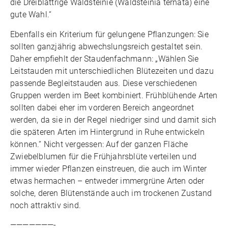
die Dreiblättrige Waldsteinie (Waldsteinia ternata) eine
gute Wahl.“
Ebenfalls ein Kriterium für gelungene Pflanzungen: Sie
sollten ganzjährig abwechslungsreich gestaltet sein.
Daher empfiehlt der Staudenfachmann: „Wählen Sie
Leitstauden mit unterschiedlichen Blütezeiten und dazu
passende Begleitstauden aus. Diese verschiedenen
Gruppen werden im Beet kombiniert. Frühblühende Arten
sollten dabei eher im vorderen Bereich angeordnet
werden, da sie in der Regel niedriger sind und damit sich
die späteren Arten im Hintergrund in Ruhe entwickeln
können.“ Nicht vergessen: Auf der ganzen Fläche
Zwiebelblumen für die Frühjahrsblüte verteilen und
immer wieder Pflanzen einstreuen, die auch im Winter
etwas hermachen – entweder immergrüne Arten oder
solche, deren Blütenstände auch im trockenen Zustand
noch attraktiv sind.
———————-