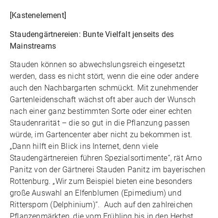
[Kastenelement]
Staudengärtnereien: Bunte Vielfalt jenseits des
Mainstreams
Stauden können so abwechslungsreich eingesetzt
werden, dass es nicht stört, wenn die eine oder andere
auch den Nachbargarten schmückt. Mit zunehmender
Gartenleidenschaft wächst oft aber auch der Wunsch
nach einer ganz bestimmten Sorte oder einer echten
Staudenrarität – die so gut in die Pflanzung passen
würde, im Gartencenter aber nicht zu bekommen ist.
„Dann hilft ein Blick ins Internet, denn viele
Staudengärtnereien führen Spezialsortimente“, rät Arno
Panitz von der Gärtnerei Stauden Panitz im bayerischen
Rottenburg. „Wir zum Beispiel bieten eine besonders
große Auswahl an Elfenblumen (Epimedium) und
Rittersporn (Delphinium)“. Auch auf den zahlreichen
Pflanzenmärkten, die vom Frühling bis in den Herbst