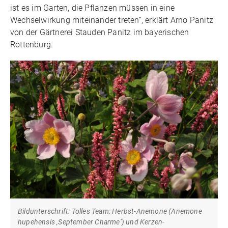
ist es im Garten, die Pflanzen müssen in eine
Wechselwirkung miteinander treten“, erklärt Arno Panitz
von der Gärtnerei Stauden Panitz im bayerischen
Rottenburg.
Bildunterschrift: Tolles Team: Herbst-Anemone (Anemone
hupehensis ‚September Charme‘) und Kerzen-