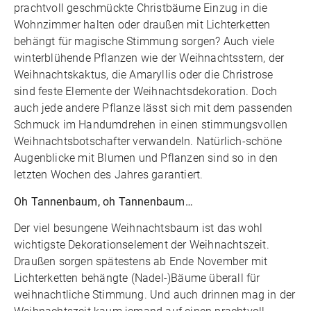
prachtvoll geschmückte Christbäume Einzug in die
Wohnzimmer halten oder draußen mit Lichterketten
behängt für magische Stimmung sorgen? Auch viele
winterblühende Pflanzen wie der Weihnachtsstern, der
Weihnachtskaktus, die Amaryllis oder die Christrose
sind feste Elemente der Weihnachtsdekoration. Doch
auch jede andere Pflanze lässt sich mit dem passenden
Schmuck im Handumdrehen in einen stimmungsvollen
Weihnachtsbotschafter verwandeln. Natürlich-schöne
Augenblicke mit Blumen und Pflanzen sind so in den
letzten Wochen des Jahres garantiert.
Oh Tannenbaum, oh Tannenbaum…
Der viel besungene Weihnachtsbaum ist das wohl
wichtigste Dekorationselement der Weihnachtszeit.
Draußen sorgen spätestens ab Ende November mit
Lichterketten behängte (Nadel-)Bäume überall für
weihnachtliche Stimmung. Und auch drinnen mag in der