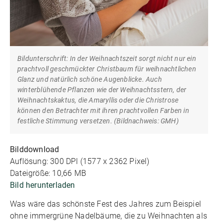
Bildunterschrift: In der Weihnachtszeit sorgt nicht nur ein
prachtvoll geschmückter Christbaum für weihnachtlichen
Glanz und natürlich schöne Augenblicke. Auch
winterblühende Pflanzen wie der Weihnachtsstern, der
Weihnachtskaktus, die Amaryllis oder die Christrose
können den Betrachter mit ihren prachtvollen Farben in
festliche Stimmung versetzen. (Bildnachweis: GMH)
Bilddownload
Auflösung: 300 DPI (1577 x 2362 Pixel)
Dateigröße: 10,66 MB
Bild herunterladen
Was wäre das schönste Fest des Jahres zum Beispiel
ohne immergrüne Nadelbäume, die zu Weihnachten als