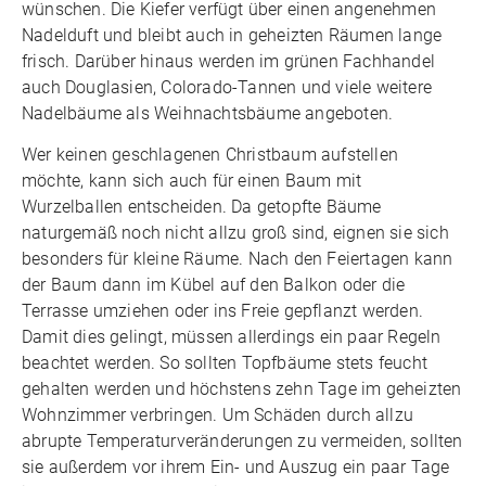
wünschen. Die Kiefer verfügt über einen angenehmen
Nadelduft und bleibt auch in geheizten Räumen lange
frisch. Darüber hinaus werden im grünen Fachhandel
auch Douglasien, Colorado-Tannen und viele weitere
Nadelbäume als Weihnachtsbäume angeboten.
Wer keinen geschlagenen Christbaum aufstellen
möchte, kann sich auch für einen Baum mit
Wurzelballen entscheiden. Da getopfte Bäume
naturgemäß noch nicht allzu groß sind, eignen sie sich
besonders für kleine Räume. Nach den Feiertagen kann
der Baum dann im Kübel auf den Balkon oder die
Terrasse umziehen oder ins Freie gepflanzt werden.
Damit dies gelingt, müssen allerdings ein paar Regeln
beachtet werden. So sollten Topfbäume stets feucht
gehalten werden und höchstens zehn Tage im geheizten
Wohnzimmer verbringen. Um Schäden durch allzu
abrupte Temperaturveränderungen zu vermeiden, sollten
sie außerdem vor ihrem Ein- und Auszug ein paar Tage