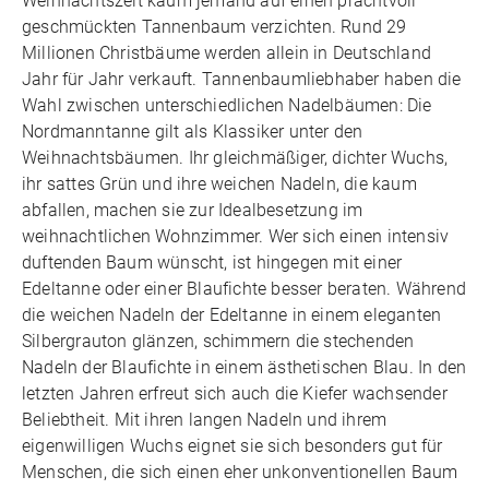
Weihnachtszeit kaum jemand auf einen prachtvoll
geschmückten Tannenbaum verzichten. Rund 29
Millionen Christbäume werden allein in Deutschland
Jahr für Jahr verkauft. Tannenbaumliebhaber haben die
Wahl zwischen unterschiedlichen Nadelbäumen: Die
Nordmanntanne gilt als Klassiker unter den
Weihnachtsbäumen. Ihr gleichmäßiger, dichter Wuchs,
ihr sattes Grün und ihre weichen Nadeln, die kaum
abfallen, machen sie zur Idealbesetzung im
weihnachtlichen Wohnzimmer. Wer sich einen intensiv
duftenden Baum wünscht, ist hingegen mit einer
Edeltanne oder einer Blaufichte besser beraten. Während
die weichen Nadeln der Edeltanne in einem eleganten
Silbergrauton glänzen, schimmern die stechenden
Nadeln der Blaufichte in einem ästhetischen Blau. In den
letzten Jahren erfreut sich auch die Kiefer wachsender
Beliebtheit. Mit ihren langen Nadeln und ihrem
eigenwilligen Wuchs eignet sie sich besonders gut für
Menschen, die sich einen eher unkonventionellen Baum