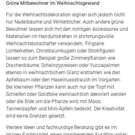
Grüne Mitbewohner im Weihnachtsgewand
Für die Weihnachtsdekoration eignen sich jedoch nicht
nur Nadelbäume und Winterblüher. Auch andere grüne
Bewohner lassen sich mit den richtigen Accessoires und
Materialien im Handumdrehen in stimmungsvolle
Weihnachtsbotschafter verwandeln. Filigrane
Lichterketten, Christbaumkugeln oder Strohfiguren
lassen so zum Beispiel große Zimmerpflanzen wie
Drachenbäume, Scheinzypressen oder Yuccapalmen
ebenso in weihnachtlichem Glanz erstrahlen wie den
Apfelbaum oder den Haselnussstrauch im Vorgarten.
Bei kleineren Pflanzen kann auch nur der Topf mit
Schleifen oder Goldfolie weihnachtlich dekoriert werden
oder die Erde um die Pflanze wird mit Moos,
Tannenzapfen und Mini-Äpfeln bedeckt. Der Kreativität
sind keine Grenzen gesetzt.
Weitere Ideen und fachkundige Beratung gibt es im
grünen Fachhandel, einen inspirierenden Kurzfilm voller