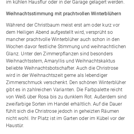
im kühlen Hausflur oder in der Garage gelagert werden.
Weihnachtsstimmung mit prachtvollen Winterblühern
Während der Christbaum meist erst am oder kurz vor
dem Heiligen Abend aufgestellt wird, versprüht so
mancher prachtvolle Winterblüher auch schon in den
Wochen davor festliche Stimmung und weihnachtlichen
Glanz. Unter den Zimmerpflanzen sind besonders
Weihnachtsstern, Amaryllis und Weihnachtskaktus
beliebte Weihnachtsbotschafter. Auch die Christrose
wird in der Weihnachtszeit gerne als lebendiger
Zimmerschmuck verschenkt. Den schönen Winterblüher
gibt es in zahlreichen Varianten. Die Farbpalette reicht
von Weiß über Rosa bis zu dunklem Rot. Außerdem sind
zweifarbige Sorten im Handel erhältlich. Auf die Dauer
fühlt sich die Christrose jedoch in geheizten Räumen
nicht wohl. Ihr Platz ist im Garten oder im Kübel vor der
Haustür.