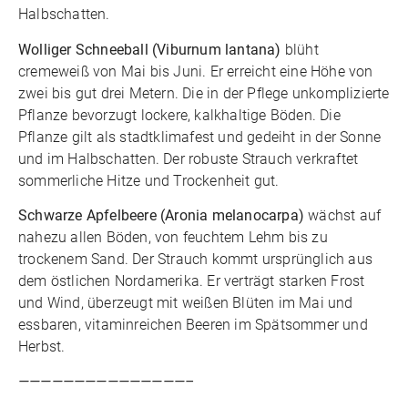
Halbschatten.
Wolliger Schneeball (Viburnum lantana)
blüht
cremeweiß von Mai bis Juni. Er erreicht eine Höhe von
zwei bis gut drei Metern. Die in der Pflege unkomplizierte
Pflanze bevorzugt lockere, kalkhaltige Böden. Die
Pflanze gilt als stadtklimafest und gedeiht in der Sonne
und im Halbschatten. Der robuste Strauch verkraftet
sommerliche Hitze und Trockenheit gut.
Schwarze Apfelbeere (Aronia melanocarpa)
wächst auf
nahezu allen Böden, von feuchtem Lehm bis zu
trockenem Sand. Der Strauch kommt ursprünglich aus
dem östlichen Nordamerika. Er verträgt starken Frost
und Wind, überzeugt mit weißen Blüten im Mai und
essbaren, vitaminreichen Beeren im Spätsommer und
Herbst.
———————————————–