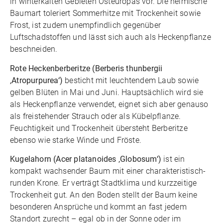
in winterkalten Gebieten Osteuropas vor. Die heimische
Baumart toleriert Sommerhitze mit Trockenheit sowie
Frost, ist zudem unempfindlich gegenüber
Luftschadstoffen und lässt sich auch als Heckenpflanze
beschneiden.
Rote Heckenberberitze (Berberis thunbergii
‚Atropurpurea‘)
besticht mit leuchtendem Laub sowie
gelben Blüten in Mai und Juni. Hauptsächlich wird sie
als Heckenpflanze verwendet, eignet sich aber genauso
als freistehender Strauch oder als Kübelpflanze.
Feuchtigkeit und Trockenheit übersteht Berberitze
ebenso wie starke Winde und Fröste.
Kugelahorn (Acer platanoides ‚Globosum‘)
ist ein
kompakt wachsender Baum mit einer charakteristisch-
runden Krone. Er verträgt Stadtklima und kurzzeitige
Trockenheit gut. An den Boden stellt der Baum keine
besonderen Ansprüche und kommt an fast jedem
Standort zurecht – egal ob in der Sonne oder im