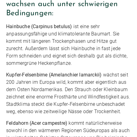
wachsen auch unter schwierigen
Bedingungen:
Hainbuche (Carpinus betulus)
ist eine sehr
anpassungsfähige und klimatolerante Baumart. Sie
kommt mit längeren Trockenphasen und Hitze gut
zurecht. Außerdem lässt sich Hainbuche in fast jede
Form schneiden und eignet sich deshalb gut als dichte,
sommergrüne Heckenpflanze.
Kupfer-Felsenbirne (Amelanchier lamarckii)
wächst seit
200 Jahren im Europa wild, kommt aber eigentlich aus
dem Osten Nordamerikas. Den Strauch oder Kleinbaum
zeichnet eine enorme Frosthärte und Windfestigkeit aus.
Stadtklima steckt die Kupfer-Felsenbirne unbeschadet
weg, ebenso wie zeitweilige Nässe oder Trockenheit.
Feldahorn (Acer campestre)
kommt natürlicherweise
sowohl in den wärmeren Regionen Südeuropas als auch