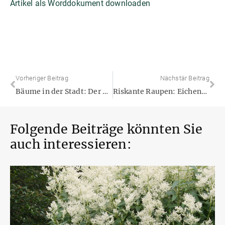
Artikel als Worddokument downloaden
Vorheriger Beitrag
Nächstär Beitrag
Bäume in der Stadt: Der Mix macht’s – Heimische Arten und Klimabäume: Gemeinsam stark für die Insektenwelt!
Riskante Raupen: Eichenprozessionsspinner nicht unterschätzen!
Folgende Beiträge könnten Sie
auch interessieren: