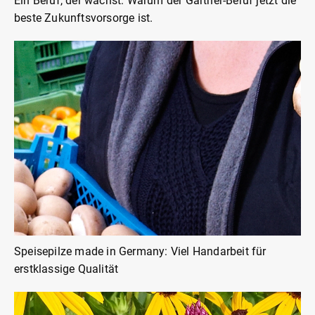
Ein Beruf, der wächst: Warum der Gärtner-Beruf jetzt die
beste Zukunftsvorsorge ist.
Speisepilze made in Germany: Viel Handarbeit für
erstklassige Qualität