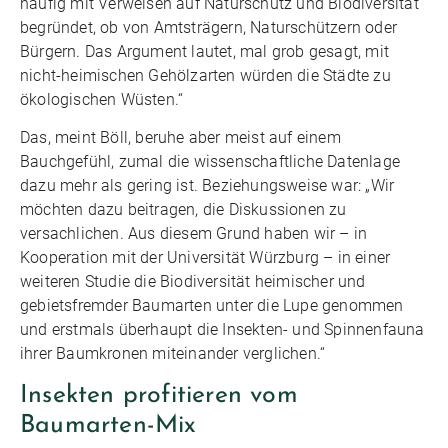
häufig mit Verweisen auf Naturschutz und Biodiversität
begründet, ob von Amtsträgern, Naturschützern oder
Bürgern. Das Argument lautet, mal grob gesagt, mit
nicht-heimischen Gehölzarten würden die Städte zu
ökologischen Wüsten.“
Das, meint Böll, beruhe aber meist auf einem
Bauchgefühl, zumal die wissenschaftliche Datenlage
dazu mehr als gering ist. Beziehungsweise war: „Wir
möchten dazu beitragen, die Diskussionen zu
versachlichen. Aus diesem Grund haben wir – in
Kooperation mit der Universität Würzburg – in einer
weiteren Studie die Biodiversität heimischer und
gebietsfremder Baumarten unter die Lupe genommen
und erstmals überhaupt die Insekten- und Spinnenfauna
ihrer Baumkronen miteinander verglichen.“
Insekten profitieren vom
Baumarten-Mix