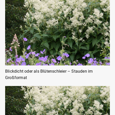
Blickdicht oder als Blütenschleier – Stauden im
Großformat