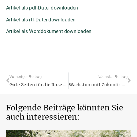
Artikel als pdf-Datei downloaden
Artikel als rtf-Datei downloaden
Artikel als Worddokument downloaden
Vorheriger Beitrag
Nächstär Beitrag
Gute Zeiten für die Rose – als Klimaheldin und Nektarspenderin
Wachstum mit Zukunft: Diese Klimagehölze verschönern den Garten
Folgende Beiträge könnten Sie
auch interessieren: