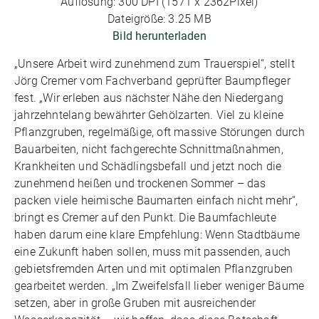
Auflösung: 300 DPI (1571 x 2362Pixel)
Dateigröße: 3.25 MB
Bild herunterladen
„Unsere Arbeit wird zunehmend zum Trauerspiel“, stellt
Jörg Cremer vom Fachverband geprüfter Baumpfleger
fest. „Wir erleben aus nächster Nähe den Niedergang
jahrzehntelang bewährter Gehölzarten. Viel zu kleine
Pflanzgruben, regelmäßige, oft massive Störungen durch
Bauarbeiten, nicht fachgerechte Schnittmaßnahmen,
Krankheiten und Schädlingsbefall und jetzt noch die
zunehmend heißen und trockenen Sommer – das
packen viele heimische Baumarten einfach nicht mehr“,
bringt es Cremer auf den Punkt. Die Baumfachleute
haben darum eine klare Empfehlung: Wenn Stadtbäume
eine Zukunft haben sollen, muss mit passenden, auch
gebietsfremden Arten und mit optimalen Pflanzgruben
gearbeitet werden. „Im Zweifelsfall lieber weniger Bäume
setzen, aber in große Gruben mit ausreichender