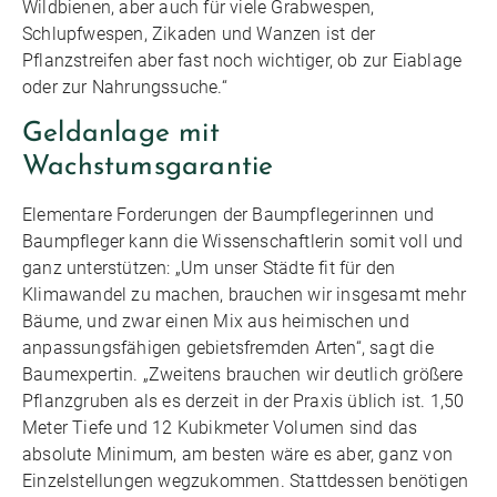
Wildbienen, aber auch für viele Grabwespen,
Schlupfwespen, Zikaden und Wanzen ist der
Pflanzstreifen aber fast noch wichtiger, ob zur Eiablage
oder zur Nahrungssuche.“
Geldanlage mit
Wachstumsgarantie
Elementare Forderungen der Baumpflegerinnen und
Baumpfleger kann die Wissenschaftlerin somit voll und
ganz unterstützen: „Um unser Städte fit für den
Klimawandel zu machen, brauchen wir insgesamt mehr
Bäume, und zwar einen Mix aus heimischen und
anpassungsfähigen gebietsfremden Arten“, sagt die
Baumexpertin. „Zweitens brauchen wir deutlich größere
Pflanzgruben als es derzeit in der Praxis üblich ist. 1,50
Meter Tiefe und 12 Kubikmeter Volumen sind das
absolute Minimum, am besten wäre es aber, ganz von
Einzelstellungen wegzukommen. Stattdessen benötigen