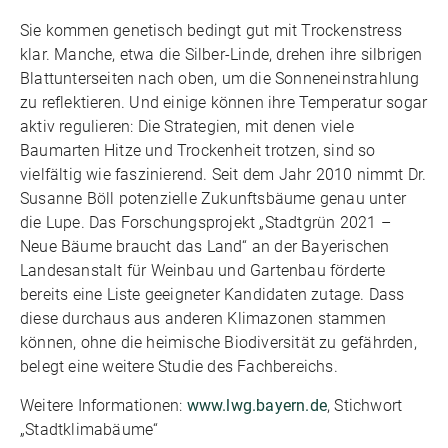
Sie kommen genetisch bedingt gut mit Trockenstress
klar. Manche, etwa die Silber-Linde, drehen ihre silbrigen
Blattunterseiten nach oben, um die Sonneneinstrahlung
zu reflektieren. Und einige können ihre Temperatur sogar
aktiv regulieren: Die Strategien, mit denen viele
Baumarten Hitze und Trockenheit trotzen, sind so
vielfältig wie faszinierend. Seit dem Jahr 2010 nimmt Dr.
Susanne Böll potenzielle Zukunftsbäume genau unter
die Lupe. Das Forschungsprojekt „Stadtgrün 2021 –
Neue Bäume braucht das Land“ an der Bayerischen
Landesanstalt für Weinbau und Gartenbau förderte
bereits eine Liste geeigneter Kandidaten zutage. Dass
diese durchaus aus anderen Klimazonen stammen
können, ohne die heimische Biodiversität zu gefährden,
belegt eine weitere Studie des Fachbereichs.
Weitere Informationen:
www.lwg.bayern.de
, Stichwort
„Stadtklimabäume“