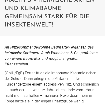
MACHT’S – HEIMISCHE ARTEN
UND KLIMABÄUME:
GEMEINSAM STARK FÜR DIE
INSEKTENWELT!
An Hitzesommer gewöhnte Baumarten ergänzen das
heimische Sortiment. Auch Wildbienen & Co. profitieren
von einem Baum-Mix und möglichst großen
Pflanzstreifen.
(GMH/FgB) Erst trifft es die imposante Kastanie neben
der Schule. Dann erliegen die Platanen in der
Fußgängerzone einem aggressiven Pilz. Und schließlich
ist auch der erst wenige Jahre alten Linde vorm Haus
nicht mehr zu helfen – mehreren Rekordsommern in
Folge hatte sie in der engen Pflanzgrube wenig