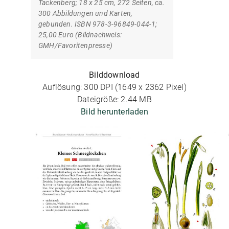
Tackenberg; 18 x 25 cm, 272 Seiten, ca.
300 Abbildungen und Karten,
gebunden. ISBN 978-3-96849-044-1;
25,00 Euro (Bildnachweis:
GMH/Favoritenpresse)
Bilddownload
Auflösung: 300 DPI (1649 x 2362 Pixel)
Dateigröße: 2.44 MB
Bild herunterladen