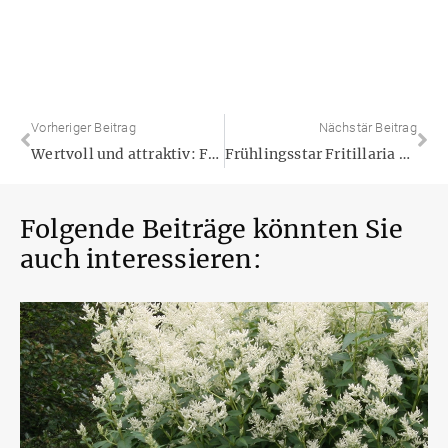
Vorheriger Beitrag
Nächstär Beitrag
Wertvoll und attraktiv: Fruchtstände als Gestaltungselemente im Staudengarten
Frühlingsstar Fritillaria – Von Kaisern, Kronen und Schellenstäben
Folgende Beiträge könnten Sie
auch interessieren: