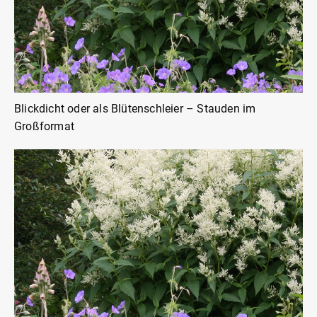
Blickdicht oder als Blütenschleier – Stauden im
Großformat