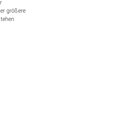
r
er größere
stehen