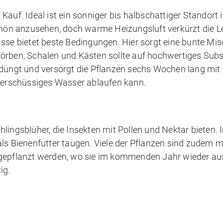
auf. Ideal ist ein sonniger bis halbschattiger Standort 
ön anzusehen, doch warme Heizungsluft verkürzt die Le
asse bietet beste Bedingungen. Hier sorgt eine bunte Mi
Körben, Schalen und Kästen sollte auf hochwertiges Sub
edüngt und versorgt die Pflanzen sechs Wochen lang mit 
überschüssiges Wasser ablaufen kann.
lingsblüher, die Insekten mit Pollen und Nektar bieten. 
ls Bienenfutter taugen. Viele der Pflanzen sind zudem m
 gepflanzt werden, wo sie im kommenden Jahr wieder au
ig.