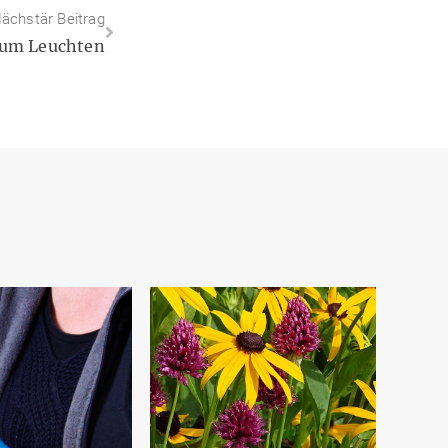
ächstär Beitrag
zum Leuchten