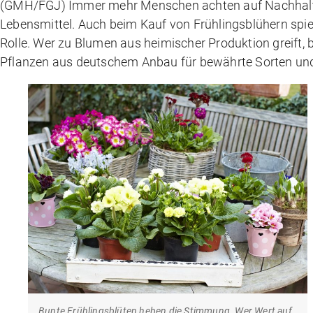
(GMH/FGJ) Immer mehr Menschen achten auf Nachhaltigke
Lebensmittel. Auch beim Kauf von Frühlingsblühern spi
Rolle. Wer zu Blumen aus heimischer Produktion greift
Pflanzen aus deutschem Anbau für bewährte Sorten und
Bunte Frühlingsblüten heben die Stimmung. Wer Wert auf