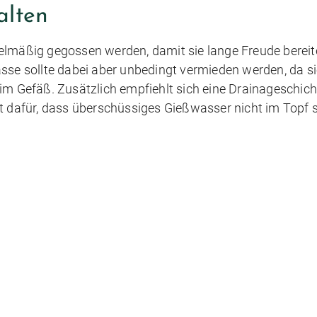
alten
lmäßig gegossen werden, damit sie lange Freude bereiten
ässe sollte dabei aber unbedingt vermieden werden, da s
im Gefäß. Zusätzlich empfiehlt sich eine Drainageschich
t dafür, dass überschüssiges Gießwasser nicht im Topf s