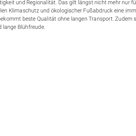
it und Regionalität. Das gilt längst nicht mehr nur fü
elen Klimaschutz und ökologischer Fußabdruck eine imm
, bekommt beste Qualität ohne langen Transport. Zudem 
 lange Blühfreude.