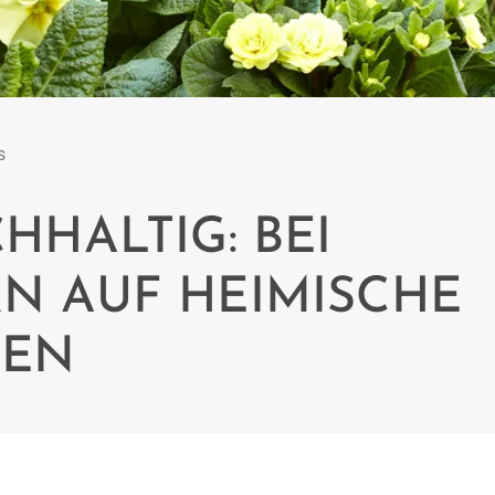
s
HHALTIG: BEI
N AUF HEIMISCHE
TEN