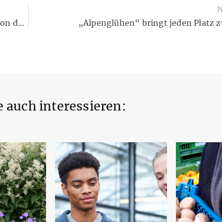
N
Als kleine Auszeit: Im Gartenfachhandel lässt sich schon der Frühling genießen
„Alpenglühen“ bringt jeden Platz 
 auch interessieren: