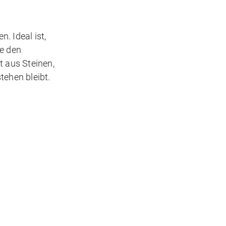
. Ideal ist,
ie den
t aus Steinen,
tehen bleibt.