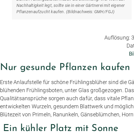
Nachhaltigkeit legt, sollte sie in einer Gärtnerei mit eigener
Pflanzenaufzucht kaufen. (Bildnachweis: GMH/FGJ)
Auflösung: 3
Da
Bi
Nur gesunde Pflanzen kaufen
Erste Anlaufstelle für schöne Frühlingsblüher sind die
blühenden Frühlingsboten, unter Glas großgezogen. Da
Qualitätsansprüche sorgen auch dafür, dass vitale Pflan
entwickelten Wurzeln, gesundem Blattwerk und möglichs
Blütezeit von Primeln, Ranunkeln, Gänseblümchen, Horn
Ein kühler Platz mit Sonne