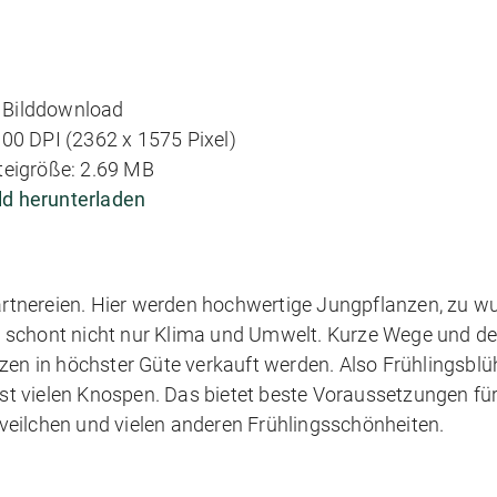
Bilddownload
00 DPI (2362 x 1575 Pixel)
teigröße: 2.69 MB
ld herunterladen
 Gärtnereien. Hier werden hochwertige Jungpflanzen, zu 
s schont nicht nur Klima und Umwelt. Kurze Wege und d
zen in höchster Güte verkauft werden. Also Frühlingsblü
t vielen Knospen. Das bietet beste Voraussetzungen für
veilchen und vielen anderen Frühlingsschönheiten.